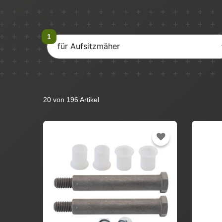
für Aufsitzmäher
20 von 196 Artikel