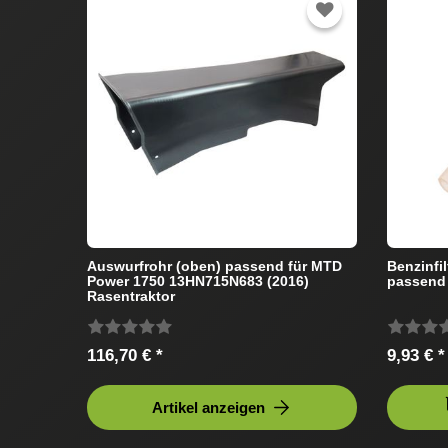
Auswurfrohr (oben) passend für MTD
Benzinfil
Power 1750 13HN715N683 (2016)
passend 
Rasentraktor
116,70 € *
9,93 € *
Artikel anzeigen