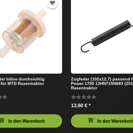
ter Inline durchsichtig
Zugfeder (102x12,7) passend 
für MTD Rasentraktor
Power 1750 13HN715N683 (201
Rasentraktor
13,60 € *
In den Warenkorb
In den Warenkor