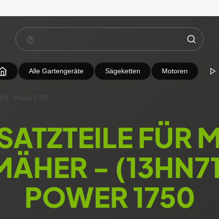
Alle Gartengeräte
Sägeketten
Motoren
3) - Power 1750
SATZTEILE FÜR 
MÄHER - (13HN71
POWER 1750