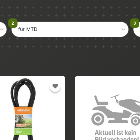
für MTD