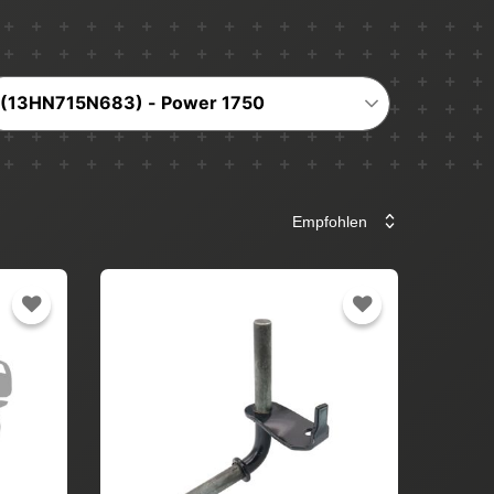
(13HN715N683) - Power 1750