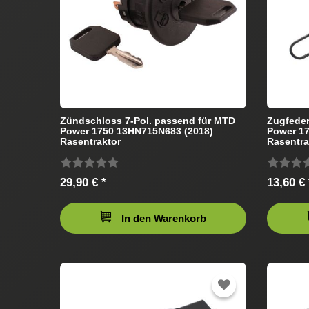
Zündschloss 7-Pol. passend für MTD
Zugfeder
Power 1750 13HN715N683 (2018)
Power 1
Rasentraktor
Rasentra
29,90 € *
13,60 € 
In den Warenkorb