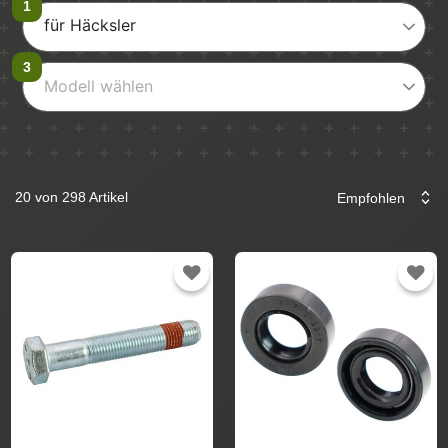
für Häcksler
Modell wählen
20 von 298 Artikel