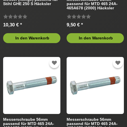
Stihl GHE 250 S Häcksler
passend für MTD 465 24A-
465A678 (2000) Häcksler
10,30 € *
9,50 € *
In den Warenkorb
In den Warenkorb
Messerschraube 56mm
Messerschraube 56mm
passend für MTD 465 24A-
passend für MTD 465 24A-