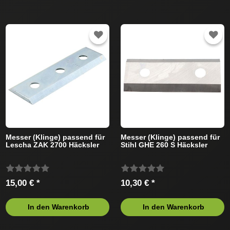
Messer (Klinge) passend für
Messer (Klinge) passend für
Lescha ZAK 2700 Häcksler
Stihl GHE 260 S Häcksler
15,00 € *
10,30 € *
In den Warenkorb
In den Warenkorb