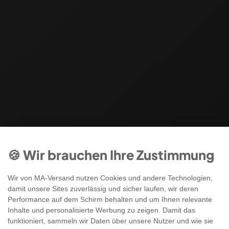
🍪 Wir brauchen Ihre Zustimmung
Wir von MA-Versand nutzen Cookies und andere Technologien,
damit unsere Sites zuverlässig und sicher laufen, wir deren
Performance auf dem Schirm behalten und um Ihnen relevante
Inhalte und personalisierte Werbung zu zeigen. Damit das
funktioniert, sammeln wir Daten über unsere Nutzer und wie sie