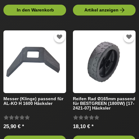
In den Warenkorb
Artikel anzeigen
Messer (Klinge) passend für
Reifen Rad Ø165mm passend
AL-KO H 1600 Häcksler
für BESTGREEN (1800W) [17-
2421-07] Häcksler
25,90 € *
18,10 € *