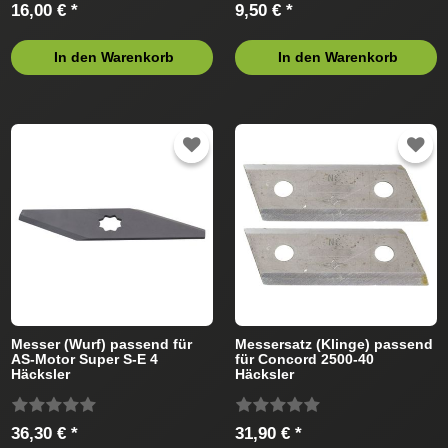
16,00 € *
9,50 € *
In den Warenkorb
In den Warenkorb
Messer (Wurf) passend für
Messersatz (Klinge) passend
AS-Motor Super S-E 4
für Concord 2500-40
Häcksler
Häcksler
36,30 € *
31,90 € *