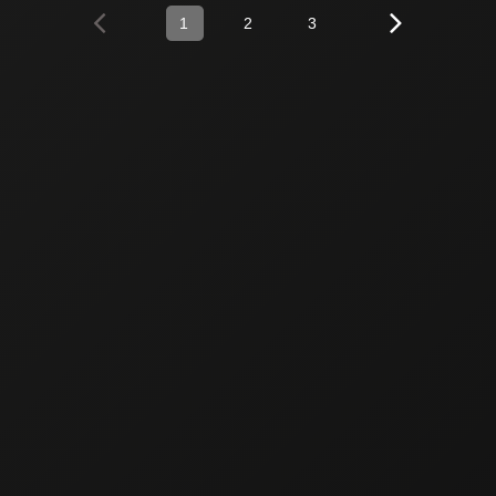
1
2
3