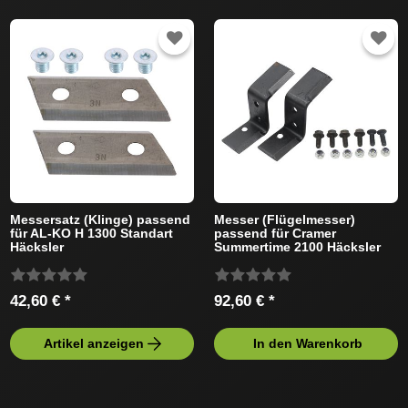
Messersatz (Klinge) passend
Messer (Flügelmesser)
für AL-KO H 1300 Standart
passend für Cramer
Häcksler
Summertime 2100 Häcksler
42,60 € *
92,60 € *
Artikel anzeigen
In den Warenkorb