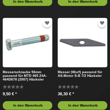
In den Warenkorb
In den Warenkorb
Messerschraube 56mm
Messer (Wurf) passend für
passend für MTD 465 24A-
AS-Motor S-B 7/2 Häcksler
464D678 (2007) Häcksler
9,50 € *
36,30 € *
In den Warenkorb
In den Warenkorb