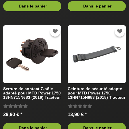
Dans le panier
Dans le panier
Serrure de contact 7-pôle
Ceinture de sécurité adapté
adapté pour MTD Power 1750
pour MTD Power 1750
13HN715N683 (2016) Tracteur
13HN715N683 (2018) Tracteur
de pelouse
de pelouse
29,90 € *
13,90 € *
Dans le panier
Dans le panier