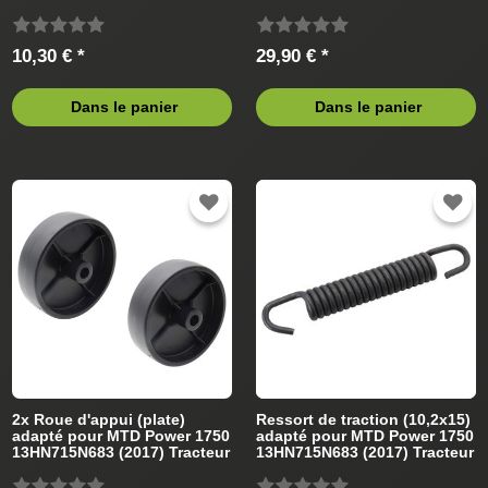
(2016) Tracteur de pelouse
10,30 € *
29,90 € *
Dans le panier
Dans le panier
2x Roue d'appui (plate)
Ressort de traction (10,2x15)
adapté pour MTD Power 1750
adapté pour MTD Power 1750
13HN715N683 (2017) Tracteur
13HN715N683 (2017) Tracteur
de pelouse
de pelouse