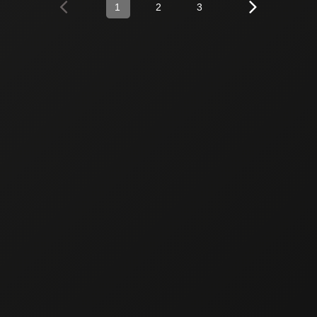
1
2
3