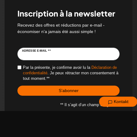
Inscription à la newsletter
Recevez des offres et réductions par e-mail -
économiser n'a jamais été aussi simple !
ADRESSE E-MAIL **
Par la présente, je confirme avoir lu la
Déclaration de
confidentialité
. Je peux rétracter mon consentement à
tout moment.**
S’abonner
Kontakt
** Il s’agit d’un champ obligatoire.