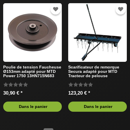
Poulie de tension Faucheuse
Scarificateur de remorque
Ø153mm adapté pour MTD
Secura adapté pour MTD
Power 1750 13HN715N683
Tracteur de pelouse
(2016) Tracteur de pelouse
30,90 € *
123,20 € *
Dans le panier
Dans le panier