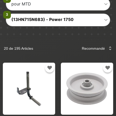
pour MTD
(13HN715N683) - Power 1750
20 de 195 Articles