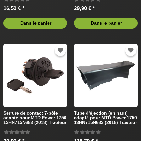
16,50 € *
29,90 € *
Dans le panier
Dans le panier
Serrure de contact 7-pôle
Tube d'éjection (en haut)
adapté pour MTD Power 1750
adapté pour MTD Power 1750
13HN715N683 (2018) Tracteur
13HN715N683 (2018) Tracteur
de pelouse
de pelouse