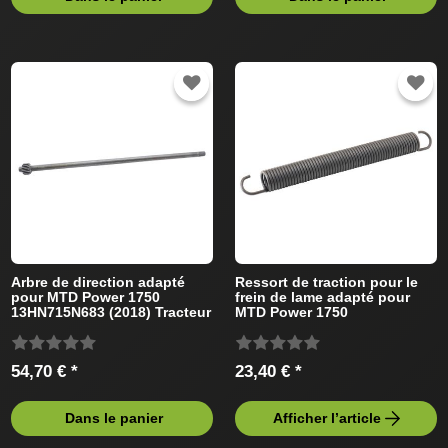
Arbre de direction adapté
Ressort de traction pour le
pour MTD Power 1750
frein de lame adapté pour
13HN715N683 (2018) Tracteur
MTD Power 1750
de pelouse
13HN715N683 (2018) Tracteur
de pelouse
54,70 € *
23,40 € *
Dans le panier
Afficher l’article