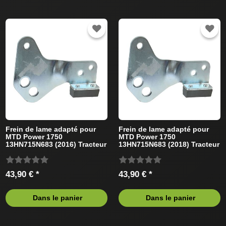
Frein de lame adapté pour
Frein de lame adapté pour
MTD Power 1750
MTD Power 1750
13HN715N683 (2016) Tracteur
13HN715N683 (2018) Tracteur
de pelouse
de pelouse
43,90 € *
43,90 € *
Dans le panier
Dans le panier