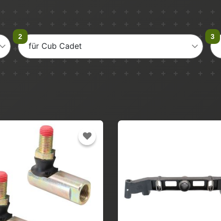
für Cub Cadet