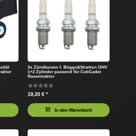
zität
3x Zündkerzen f. Briggs&Stratton OHV
aktor
1+2 Zylinder passend für CubCadet
Rasentraktor
19,20 € *
In den Warenkorb