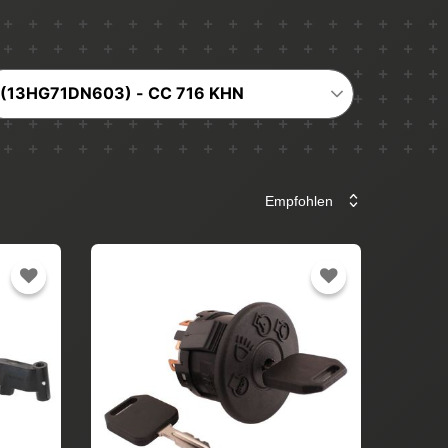
(13HG71DN603) - CC 716 KHN