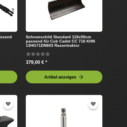
assend
Schneeschild Standard 118x50cm
passend für Cub Cadet CC 716 KHN
13HG71DN603 Rasentraktor
379,00 € *
Artikel anzeigen