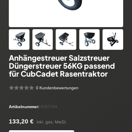
Anhängestreuer Salzstreuer
Düngerstreuer 56KG passend
für CubCadet Rasentraktor
0 Kundenbewertungen
Artikelnummer:
6357734
133,20 €
inkl. ges. MwSt.