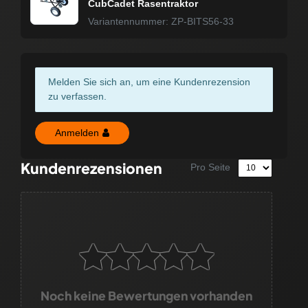
CubCadet Rasentraktor
Variantennummer: ZP-BITS56-33
Melden Sie sich an, um eine Kundenrezension
zu verfassen.
Anmelden
Kundenrezensionen
Pro Seite
Noch keine Bewertungen vorhanden