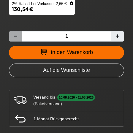
2% Rabatt bei Vorkasse -2,66 €
130,54 €
In den Warenkorb
Auf die Wunschliste
Versand bis
10.08.2026 - 11.08.2026
(Paketversand)
1 Monat Rückgaberecht