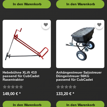
In den Warenkorb
In den Warenkorb
Hebebühne XLift 410
Anhängestreuer Salzstreuer
passend für CubCadet
Düngerstreuer 56KG
Rasentraktor
passend für CubCadet
Rasentraktor
149,00 € *
133,20 € *
In den Warenkorb
In den Warenkorb