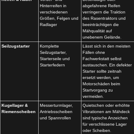
Hinterreifen in
abgefahrene Reifen
verschiedenen
verringern die Traktion
Größen, Felgen und
des Rasentraktors und
Radlager
beeinträchtigen die
Mähqualität auf
unebenem Gelände.
Seilzugstarter
Komplette
Lässt sich in den meisten
Seilzugstarter,
Fällen ohne
Starterseile und
Fachwerkstatt selbst
Starterfedern
austauschen. Ein defekter
Starter sollte zeitnah
ersetzt werden, um
Motorschäden beim
Startvorgang zu
vermeiden.
Kugellager &
Messerturmlager,
Quietschen oder erhöhte
Riemenscheiben
Antriebsscheiben
Vibrationen am Mähdeck
und Spannrollen
sind typische Anzeichen
für verschlissene Lager
oder Scheiben.