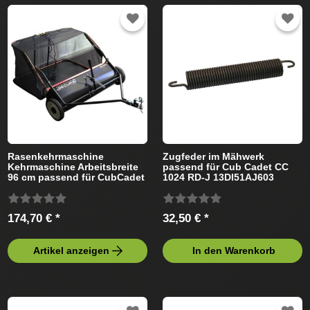
Rasenkehrmaschine
Zugfeder im Mähwerk
Kehrmaschine Arbeitsbreite
passend für Cub Cadet CC
96 cm passend für CubCadet
1024 RD-J 13DI51AJ603
Rasentraktor
(2011) Rasentraktor
174,70 € *
32,50 € *
Artikel anzeigen
In den Warenkorb