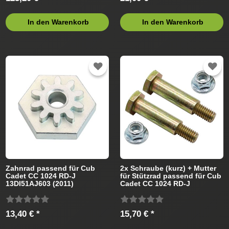
In den Warenkorb
In den Warenkorb
Zahnrad passend für Cub
2x Schraube (kurz) + Mutter
Cadet CC 1024 RD-J
für Stützrad passend für Cub
13DI51AJ603 (2011)
Cadet CC 1024 RD-J
Rasentraktor
13DI51AJ603 (2011)
Rasentraktor
13,40 € *
15,70 € *