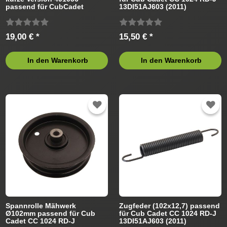
passend für CubCadet
13DI51AJ603 (2011)
Rasentraktor
Rasentraktor
19,00 € *
15,50 € *
In den Warenkorb
In den Warenkorb
Spannrolle Mähwerk
Zugfeder (102x12,7) passend
Ø102mm passend für Cub
für Cub Cadet CC 1024 RD-J
Cadet CC 1024 RD-J
13DI51AJ603 (2011)