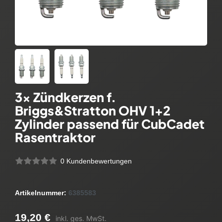
3x Zündkerzen f.
Briggs&Stratton OHV 1+2
Zylinder passend für CubCadet
Rasentraktor
0 Kundenbewertungen
Artikelnummer:
6385583
19,20 €
inkl. ges. MwSt.