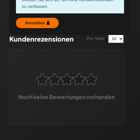
zu verfassen.
Anmelden
Kundenrezensionen
Pro Seite
Noch keine Bewertungen vorhanden