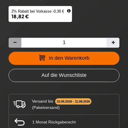
2% Rabatt bei Vorkasse -0,38 €
18,82 €
In den Warenkorb
Auf die Wunschliste
Versand bis
10.08.2026 - 11.08.2026
(Paketversand)
1 Monat Rückgaberecht