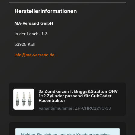
Herstellerinformationen
MA-Versand GmbH
In der Laach- 1-3
53925 Kall
info@ma-versand.de
3x Zündkerzen f. Briggs&Stratton OHV
1+2 Zylinder passend für CubCadet
Rasentraktor
Variantennummer: ZP-CHRC12YC-33
Melden Sie sich an, um eine Kundenrezension