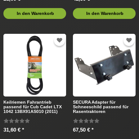
In den Warenkorb
In den Warenkorb
Keilriemen Fahrantrieb
SECURA Adapter für
passend für Cub Cadet LTX
Schneeschild passend für
1042 13BX91AS010 (2011)
Rasentraktoren
Rasentraktor
31,60 € *
67,50 € *