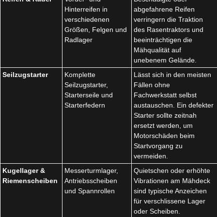
Hinterreifen in
abgefahrene Reifen
verschiedenen
verringern die Traktion
Größen, Felgen und
des Rasentraktors und
Radlager
beeinträchtigen die
Mähqualität auf
unebenem Gelände.
Seilzugstarter
Komplette
Lässt sich in den meisten
Seilzugstarter,
Fällen ohne
Starterseile und
Fachwerkstatt selbst
Starterfedern
austauschen. Ein defekter
Starter sollte zeitnah
ersetzt werden, um
Motorschäden beim
Startvorgang zu
vermeiden.
Kugellager &
Messerturmlager,
Quietschen oder erhöhte
Riemenscheiben
Antriebsscheiben
Vibrationen am Mähdeck
und Spannrollen
sind typische Anzeichen
für verschlissene Lager
oder Scheiben.