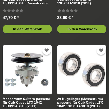
13BX91AS010 Rasentraktor
13BX91AS010 (2011)
Rasentraktor
47,70 € *
33,60 € *
In den Warenkorb
In den Warenkorb
Messerturm 6-Stern passend
2x Kugellager (Messerturm)
für Cub Cadet LTX 1042
passend für Cub Cadet LTX
13BX91AS010 (2011)
1042 13BX91AS010 (2011)