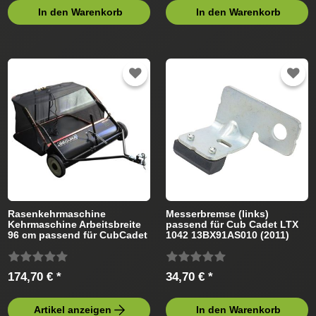
In den Warenkorb
In den Warenkorb
Rasenkehrmaschine
Messerbremse (links)
Kehrmaschine Arbeitsbreite
passend für Cub Cadet LTX
96 cm passend für CubCadet
1042 13BX91AS010 (2011)
Rasentraktor
Rasentraktor
174,70 € *
34,70 € *
Artikel anzeigen
In den Warenkorb