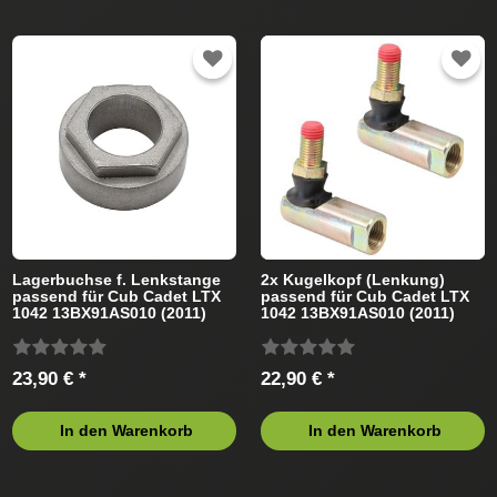
Lagerbuchse f. Lenkstange
2x Kugelkopf (Lenkung)
passend für Cub Cadet LTX
passend für Cub Cadet LTX
1042 13BX91AS010 (2011)
1042 13BX91AS010 (2011)
Rasentraktor
Rasentraktor
23,90 € *
22,90 € *
In den Warenkorb
In den Warenkorb