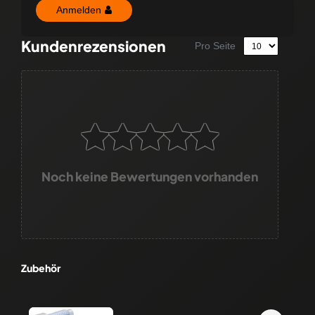
Anmelden
Kundenrezensionen
Pro Seite
Noch keine Bewertungen vorhanden
Zubehör