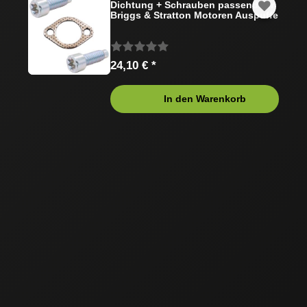
Dichtung + Schrauben passend für
Briggs & Stratton Motoren Auspuffe
24,10 € *
In den Warenkorb