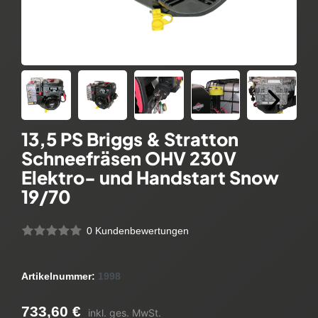
13,5 PS Briggs & Stratton
Schneefräsen OHV 230V
Elektro- und Handstart Snow
19/70
0 Kundenbewertungen
Artikelnummer:
1998
733,60 €
inkl. ges. MwSt.