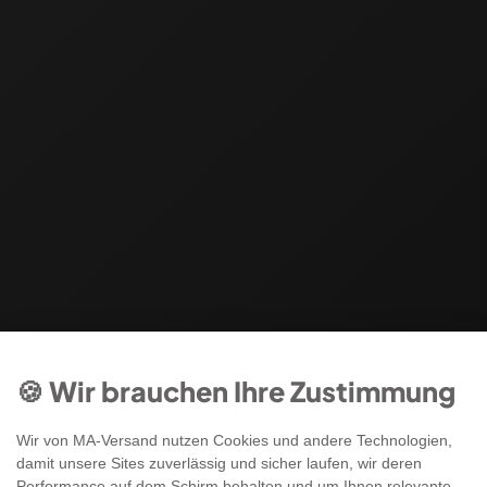
🍪 Wir brauchen Ihre Zustimmung
Wir von MA-Versand nutzen Cookies und andere Technologien,
damit unsere Sites zuverlässig und sicher laufen, wir deren
Performance auf dem Schirm behalten und um Ihnen relevante