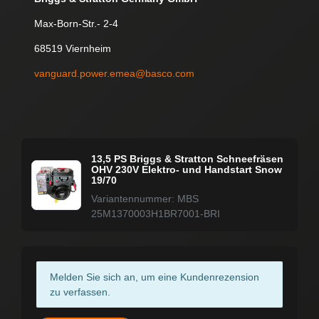
Max-Born-Str.- 2-4
68519 Viernheim
vanguard.power.emea@basco.com
13,5 PS Briggs & Stratton Schneefräsen
OHV 230V Elektro- und Handstart Snow
19/70
Variantennummer: MBS
25M1370003H1BR7001-BRI
Melden Sie sich an, um eine Kundenrezension
zu verfassen.