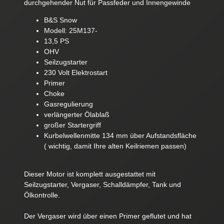
durchgehender Nut für Passfeder und Innengewinde
B&S Snow
Modell: 25M137-
13,5 PS
OHV
Seilzugstarter
230 Volt Elektrostart
Primer
Choke
Gasregulierung
verlängerter Ölablaß
großer Startergriff
Kurbelwellenmitte 134 mm über Aufstandsfläche
( wichtig, damit Ihre alten Keilriemen passen)
Dieser Motor ist komplett ausgestattet mit
Seilzugstarter, Vergaser, Schalldämpfer, Tank und
Ölkontrolle.
Der Vergaser wird über einen Primer geflutet und hat