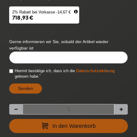
2% Rabatt bei Vorkasse -14,67 €
718,93 €
Gerne informieren wir Sie, sobald der Artikel wieder
verfügbar ist
CYTITEMAVAILABILITYNOTIFICATION::TEMPLATE.MAILINPUTLABEL
Hiermit bestätige ich, dass ich die
Daten­schutz­erklärung
*
gelesen habe.
Senden
In den Warenkorb