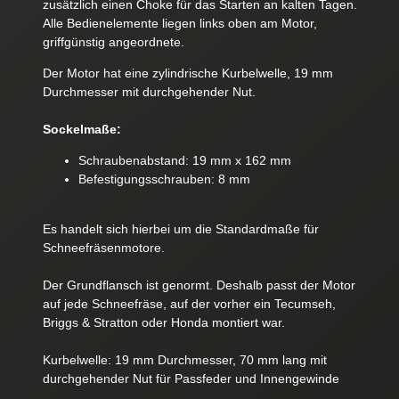
zusätzlich einen Choke für das Starten an kalten Tagen.
Alle Bedienelemente liegen links oben am Motor,
griffgünstig angeordnete.
Der Motor hat eine zylindrische Kurbelwelle, 19 mm
Durchmesser mit durchgehender Nut.
Sockelmaße:
Schraubenabstand: 19 mm x 162 mm
Befestigungsschrauben: 8 mm
Es handelt sich hierbei um die Standardmaße für
Schneefräsenmotore.
Der Grundflansch ist genormt. Deshalb passt der Motor
auf jede Schneefräse, auf der vorher ein Tecumseh,
Briggs & Stratton oder Honda montiert war.
Kurbelwelle: 19 mm Durchmesser, 70 mm lang mit
durchgehender Nut für Passfeder und Innengewinde