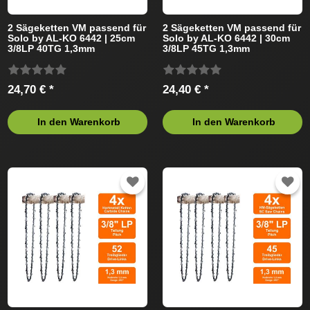
2 Sägeketten VM passend für
2 Sägeketten VM passend für
Solo by AL-KO 6442 | 25cm
Solo by AL-KO 6442 | 30cm
3/8LP 40TG 1,3mm
3/8LP 45TG 1,3mm
24,70 € *
24,40 € *
In den Warenkorb
In den Warenkorb