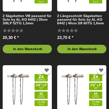
2 Sägeketten VM passend für
2 Längsschnitt Sägeketten
Solo by AL-KO 6442 | 35cm
passend für Solo by AL-KO
3/8LP 52TG 1,3mm
6442 | 40cm 3/8 60TG 1,6mm
20,30 € *
23,70 € *
In den Warenkorb
In den Warenkorb