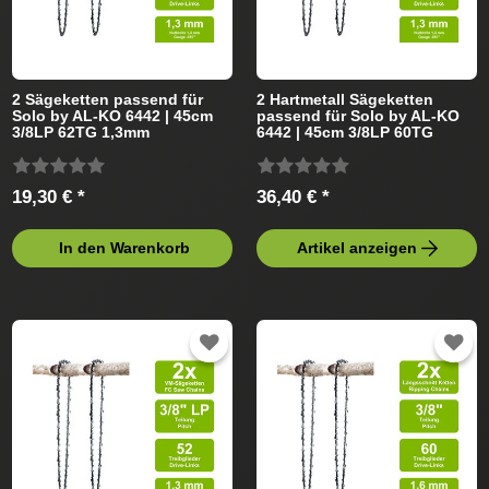
2 Sägeketten passend für
2 Hartmetall Sägeketten
Solo by AL-KO 6442 | 45cm
passend für Solo by AL-KO
3/8LP 62TG 1,3mm
6442 | 45cm 3/8LP 60TG
1,3mm
19,30 € *
36,40 € *
In den Warenkorb
Artikel anzeigen