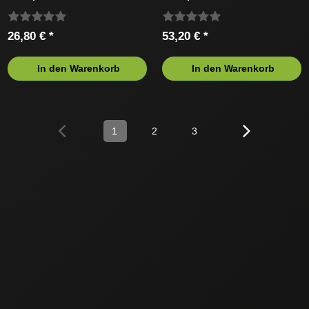
1,3mm
1,3mm
26,80 € *
53,20 € *
In den Warenkorb
In den Warenkorb
1
2
3