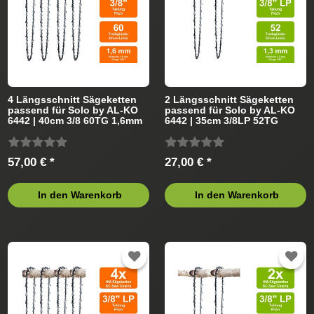
4 Längsschnitt Sägeketten
2 Längsschnitt Sägeketten
passend für Solo by AL-KO
passend für Solo by AL-KO
6442 | 40cm 3/8 60TG 1,6mm
6442 | 35cm 3/8LP 52TG
1,3mm
57,00 € *
27,00 € *
In den Warenkorb
In den Warenkorb