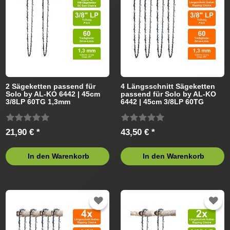
2 Sägeketten passend für
4 Längsschnitt Sägeketten
Solo by AL-KO 6442 | 45cm
passend für Solo by AL-KO
3/8LP 60TG 1,3mm
6442 | 45cm 3/8LP 60TG
1,3mm
21,90 € *
43,50 € *
In den Warenkorb
In den Warenkorb