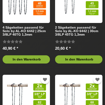
4 Sägeketten passend für
2 Sägeketten passend für
Solo by AL-KO 6442 | 25cm
Solo by AL-KO 6442 | 30cm
3/8LP 40TG 1,3mm
3/8LP 45TG 1,3mm
40,90 € *
20,60 € *
In den Warenkorb
In den Warenkorb