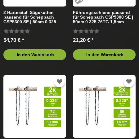
2 Hartmetall Sägeketten
Führungsschiene passend
passend für Scheppach
für Scheppach CSP5300 SE |
CSP5300 SE | 50cm 0.325
50cm 0.325 76TG 1,5mm
78TG 1,5mm
54,70 € *
21,20 € *
In den Warenkorb
In den Warenkorb