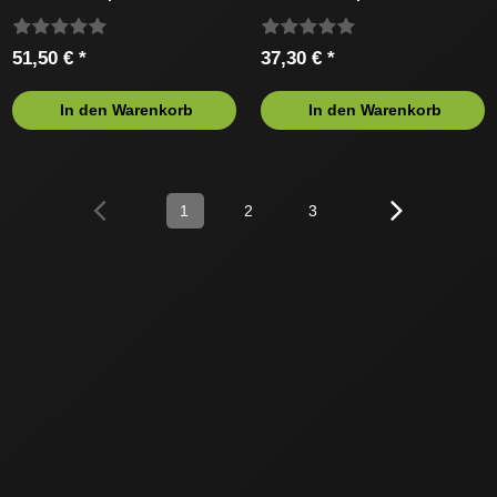
66TG 1,5mm
66TG 1,5mm
51,50 € *
37,30 € *
In den Warenkorb
In den Warenkorb
1
2
3