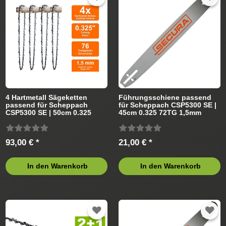
Führungsschiene
Sägekette
4 Hartmetall Sägeketten
Führungsschiene passend
passend für Scheppach
für Scheppach CSP5300 SE |
CSP5300 SE | 50cm 0.325
45cm 0.325 72TG 1,5mm
76TG 1,5mm
93,00 € *
21,00 € *
In den Warenkorb
In den Warenkorb