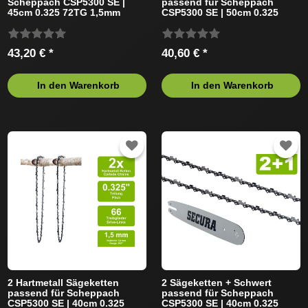
Scheppach CSP5300 SE |
passend für Scheppach
45cm 0.325 72TG 1,5mm
CSP5300 SE | 50cm 0.325
78TG 1,5mm
43,20 € *
40,60 € *
In den Warenkorb
In den Warenkorb
2 Hartmetall Sägeketten
2 Sägeketten + Schwert
passend für Scheppach
passend für Scheppach
CSP5300 SE | 40cm 0.325
CSP5300 SE | 40cm 0.325