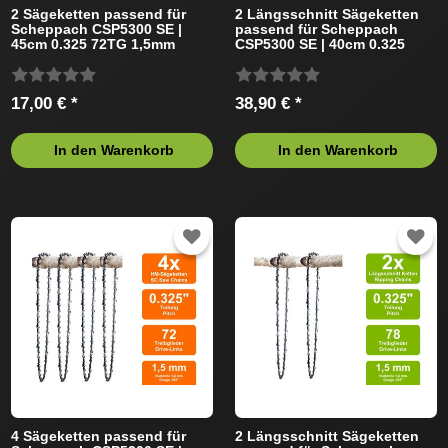
2 Sägeketten passend für
2 Längsschnitt Sägeketten
Scheppach CSP5300 SE |
passend für Scheppach
45cm 0.325 72TG 1,5mm
CSP5300 SE | 40cm 0.325
66TG 1,5mm
17,00 € *
38,90 € *
In den Warenkorb
In den Warenkorb
4 Sägeketten passend für
2 Längsschnitt Sägeketten