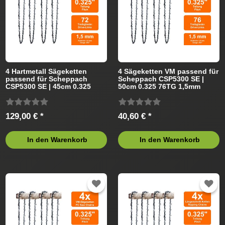
4 Hartmetall Sägeketten
4 Sägeketten VM passend für
passend für Scheppach
Scheppach CSP5300 SE |
CSP5300 SE | 45cm 0.325
50cm 0.325 76TG 1,5mm
72TG 1,5mm
129,00 € *
40,60 € *
In den Warenkorb
In den Warenkorb