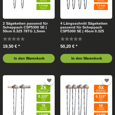
2 Sägeketten passend für
4 Längsschnitt Sägeketten
Scheppach CSP5300 SE |
passend für Scheppach
50cm 0.325 78TG 1,5mm
CSP5300 SE | 45cm 0.325
72TG 1,5mm
19,50 € *
50,20 € *
In den Warenkorb
In den Warenkorb