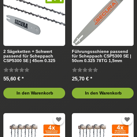
2 Sägeketten + Schwert
Führungsschiene passend
passend für Scheppach
für Scheppach CSP5300 SE |
CSP5300 SE | 45cm 0.325
50cm 0.325 78TG 1,5mm
72TG 1,5mm
55,60 € *
25,70 € *
In den Warenkorb
In den Warenkorb