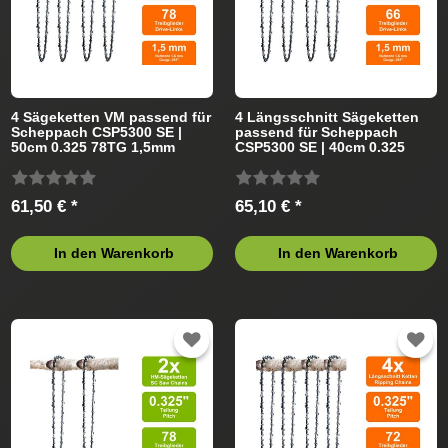
4 Sägeketten VM passend für
4 Längsschnitt Sägeketten
Scheppach CSP5300 SE |
passend für Scheppach
50cm 0.325 78TG 1,5mm
CSP5300 SE | 40cm 0.325
66TG 1,5mm
61,50 € *
65,10 € *
In den Warenkorb
In den Warenkorb