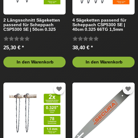
2 Längsschnitt Sägeketten
4 Sägeketten passend für
passend für Scheppach
Scheppach CSP5300 SE |
CSP5300 SE | 50cm 0.325
40cm 0.325 66TG 1,5mm
76TG 1,5mm
25,30 € *
38,40 € *
In den Warenkorb
In den Warenkorb