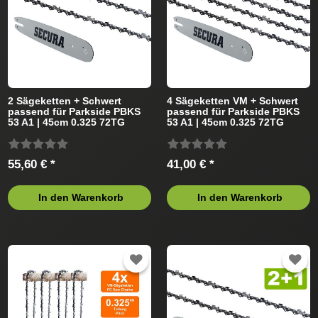
2 Sägeketten + Schwert
4 Sägeketten VM + Schwert
passend für Parkside PBKS
passend für Parkside PBKS
53 A1 | 45cm 0.325 72TG
53 A1 | 45cm 0.325 72TG
1,5mm
1,5mm
55,60 € *
41,00 € *
In den Warenkorb
In den Warenkorb