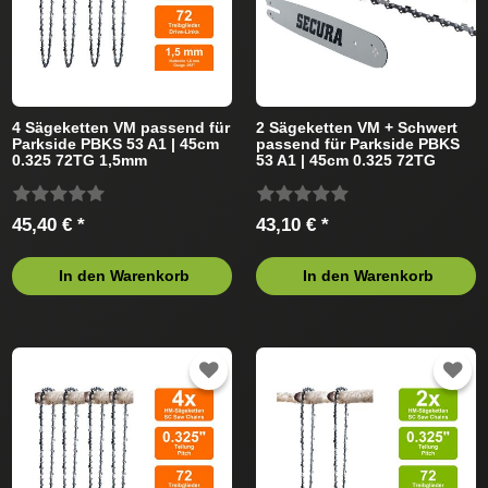
4 Sägeketten VM passend für
2 Sägeketten VM + Schwert
Parkside PBKS 53 A1 | 45cm
passend für Parkside PBKS
0.325 72TG 1,5mm
53 A1 | 45cm 0.325 72TG
1,5mm
45,40 € *
43,10 € *
In den Warenkorb
In den Warenkorb