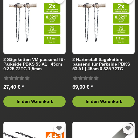
Führungsschiene
Sägekette
2 Sägeketten VM passend für
2 Hartmetall Sägeketten
Parkside PBKS 53 A1 | 45cm
passend für Parkside PBKS
0.325 72TG 1,5mm
53 A1 | 45cm 0.325 72TG
1,5mm
27,40 € *
69,00 € *
In den Warenkorb
In den Warenkorb