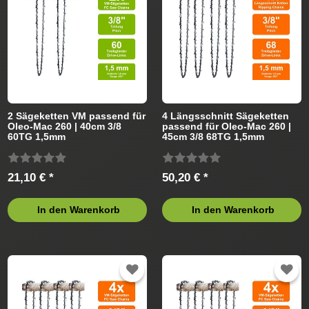
2 Sägeketten VM passend für
4 Längsschnitt Sägeketten
Oleo-Mac 260 | 40cm 3/8
passend für Oleo-Mac 260 |
60TG 1,5mm
45cm 3/8 68TG 1,5mm
21,10 € *
50,20 € *
In den Warenkorb
In den Warenkorb