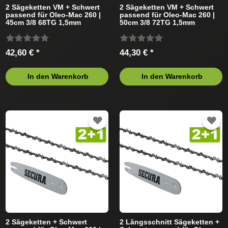
2 Sägeketten VM + Schwert
2 Sägeketten VM + Schwert
passend für Oleo-Mac 260 |
passend für Oleo-Mac 260 |
45cm 3/8 68TG 1,5mm
50cm 3/8 72TG 1,5mm
42,60 € *
44,30 € *
In den Warenkorb
In den Warenkorb
2 Sägeketten + Schwert
2 Längsschnitt Sägeketten +