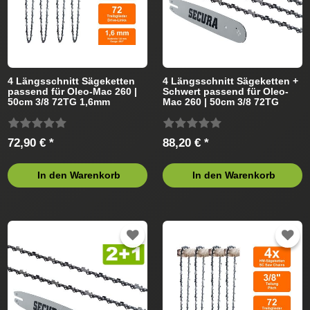
4 Längsschnitt Sägeketten
4 Längsschnitt Sägeketten +
passend für Oleo-Mac 260 |
Schwert passend für Oleo-
50cm 3/8 72TG 1,6mm
Mac 260 | 50cm 3/8 72TG
1,6mm
72,90 € *
88,20 € *
In den Warenkorb
In den Warenkorb