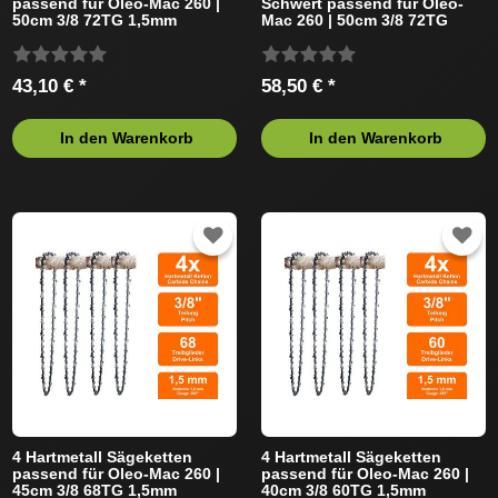
passend für Oleo-Mac 260 |
Schwert passend für Oleo-
50cm 3/8 72TG 1,5mm
Mac 260 | 50cm 3/8 72TG
1,6mm
43,10 € *
58,50 € *
In den Warenkorb
In den Warenkorb
4 Hartmetall Sägeketten
4 Hartmetall Sägeketten
passend für Oleo-Mac 260 |
passend für Oleo-Mac 260 |
45cm 3/8 68TG 1,5mm
40cm 3/8 60TG 1,5mm