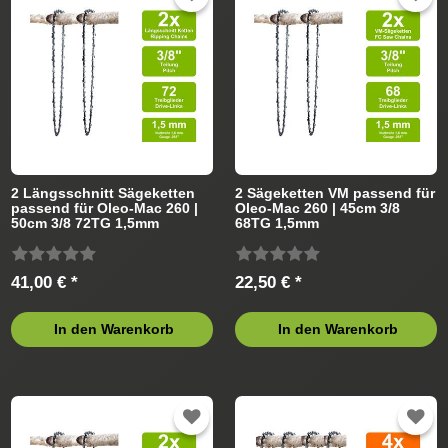
Führungsschiene
Sägekette
2 Längsschnitt Sägeketten
2 Sägeketten VM passend für
passend für Oleo-Mac 260 |
Oleo-Mac 260 | 45cm 3/8
50cm 3/8 72TG 1,5mm
68TG 1,5mm
41,00 € *
22,50 € *
In den Warenkorb
In den Warenkorb