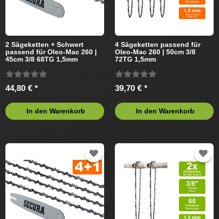
2 Sägeketten + Schwert
4 Sägeketten passend für
passend für Oleo-Mac 260 |
Oleo-Mac 260 | 50cm 3/8
45cm 3/8 68TG 1,5mm
72TG 1,5mm
44,80 € *
39,70 € *
In den Warenkorb
In den Warenkorb