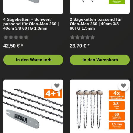
4 Sägeketten + Schwert
2 Sägeketten passend für
passend für Oleo-Mac 260 |
Oleo-Mac 260 | 40cm 3/8
40cm 3/8 60TG 1,3mm
60TG 1,5mm
42,50 € *
23,70 € *
In den Warenkorb
In den Warenkorb