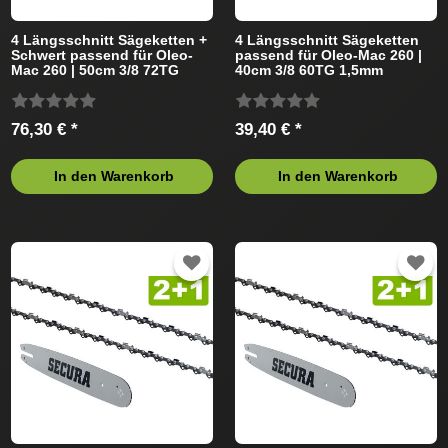
4 Längsschnitt Sägeketten +
4 Längsschnitt Sägeketten
Schwert passend für Oleo-
passend für Oleo-Mac 260 |
Mac 260 | 50cm 3/8 72TG
40cm 3/8 60TG 1,5mm
1,5mm
76,30 € *
39,40 € *
In den Warenkorb
In den Warenkorb