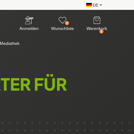
DE
0
Anmelden
Wunschliste
Warenkorb
0
Mediathek
TER FÜR