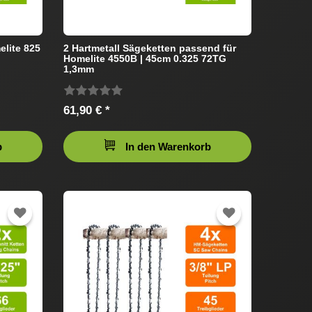
elite 825
2 Hartmetall Sägeketten passend für
Homelite 4550B | 45cm 0.325 72TG
1,3mm
61,90 € *
b
In den Warenkorb