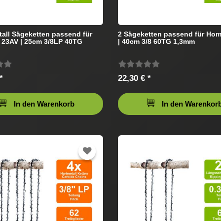
tall Sägeketten passend für
2 Sägeketten passend für Hom
 23AV | 25cm 3/8LP 40TG
| 40cm 3/8 60TG 1,3mm
*
22,30 € *
In den Warenkorb
In den Warenkor