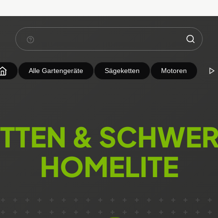
Alle Gartengeräte
Sägeketten
Motoren
TTEN & SCHWER
HOMELITE