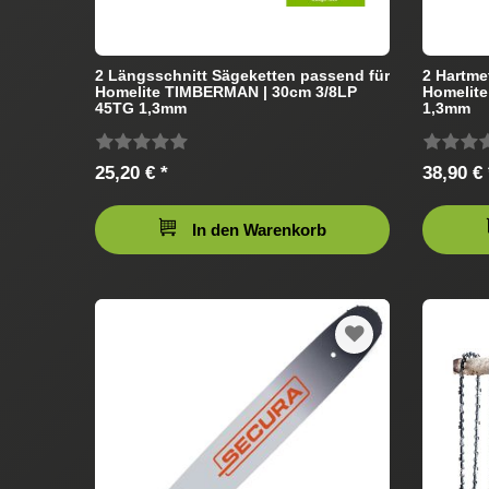
2 Längsschnitt Sägeketten passend für
2 Hartme
Homelite TIMBERMAN | 30cm 3/8LP
Homelite
45TG 1,3mm
1,3mm
25,20 € *
38,90 € 
In den Warenkorb