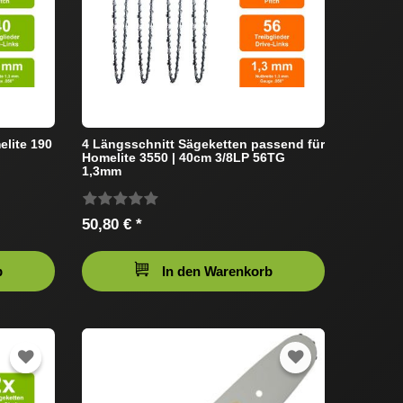
elite 190
4 Längsschnitt Sägeketten passend für
Homelite 3550 | 40cm 3/8LP 56TG
1,3mm
50,80 € *
b
In den Warenkorb