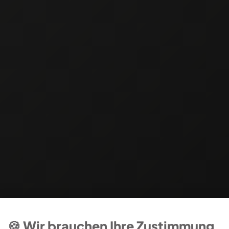
🍪 Wir brauchen Ihre Zustimmung