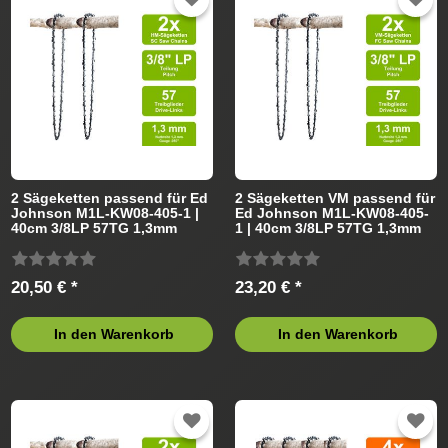
2 Sägeketten passend für Ed
2 Sägeketten VM passend für
Johnson M1L-KW08-405-1 |
Ed Johnson M1L-KW08-405-
40cm 3/8LP 57TG 1,3mm
1 | 40cm 3/8LP 57TG 1,3mm
20,50 € *
23,20 € *
In den Warenkorb
In den Warenkorb