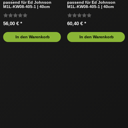
passend für Ed Johnson
passend für Ed Johnson
M1L-KW08-405-1 | 40cm
M1L-KW08-405-1 | 40cm
3/8LP 57TG 1,3mm
3/8LP 57TG 1,3mm
56,00 € *
60,40 € *
In den Warenkorb
In den Warenkorb