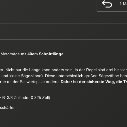
1 M
Motorsäge mit
40cm Schnittlänge
.
. Nicht nur die Länge kann anders sein, in der Regel sind drei bis vi
e und kleine Sägezähne). Diese unterschiedlich großen Sägezähne ben
orne an der Schwertspitze anders.
Daher ist der sicherste Weg, die T
.B. 3/8 Zoll oder 0.325 Zoll).
 schärfen.