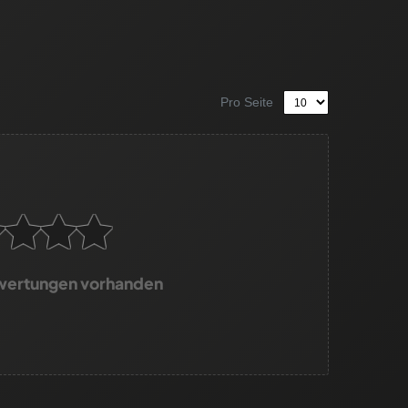
Pro Seite
wertungen vorhanden