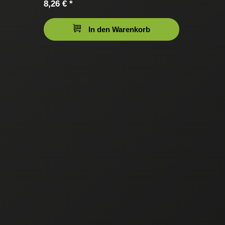
8,26 € *
In den Warenkorb