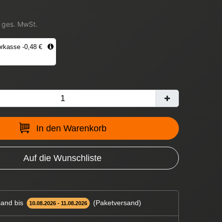
. ges. MwSt.
rkasse -0,48 €
In den Warenkorb
Auf die Wunschliste
and bis
(Paketversand)
10.08.2026 - 11.08.2026