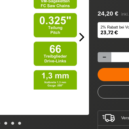
24,20 €
inkl
2% Rabatt bei Vo
23,72 €
Vers