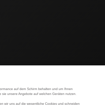
SERVICE
erformance auf dem Schirm behalten und um Ihnen
ie sie unsere Angebote auf welchen Geräten nutzen.
Kontakt
en wir uns auf die wesentliche Cookies und schneiden