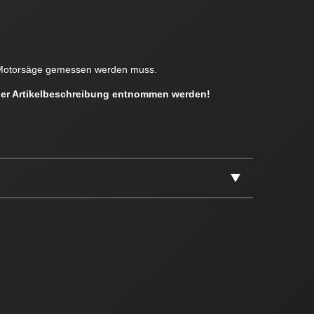
en Motorsäge gemessen werden muss.
 der Artikelbeschreibung entnommen werden!