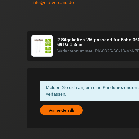
info@ma-versand.de
2 Sägeketten VM passend für Echo 360
66TG 1,3mm
Variantennummer: PK-0325-66-13-VM-7
Melden Sie sich an, um eine Kundenrezension 
verfassen.
Anmelden