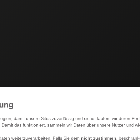
mung
RECHTLICHES
gien, damit unsere Sites zuverlässig und sicher laufen, wir deren P
. Damit das funktioniert, sammeln wir Daten über unsere Nutzer und w
Allgemeine Geschäftsbedingungen
aten weiterzuverarbeiten. Falls Sie dem
nicht zustimmen
, beschränk