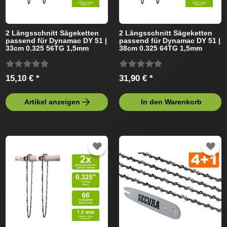
2 Längsschnitt Sägeketten
2 Längsschnitt Sägeketten
passend für Dynamac DY 51 |
passend für Dynamac DY 51 |
33cm 0.325 56TG 1,5mm
38cm 0.325 64TG 1,5mm
15,10 € *
31,90 € *
Artikel anzeigen
In den Warenkorb