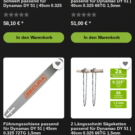
Schwert passend für
passend für Dynamac DY 51 |
Dynamac DY 51 | 45cm 0.325
40cm 0.325 66TG 1,5mm
72TG 1,5mm
58,10 € *
51,00 € *
In den Warenkorb
In den Warenkorb
Führungsschiene passend
2 Längsschnitt Sägeketten
für Dynamac DY 51 | 45cm
passend für Dynamac DY 51 |
0.325 72TG 1,5mm
40cm 0.325 66TG 1,5mm