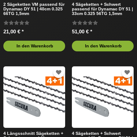
2 Sägeketten VM passend für
4 Sägeketten + Schwert
Dynamac DY 51 | 40cm 0.325
passend für Dynamac DY 51 |
66TG 1,5mm
33cm 0.325 56TG 1,5mm
21,00 € *
51,00 € *
In den Warenkorb
In den Warenkorb
4 Längsschnitt Sägeketten +
4 Sägeketten + Schwert