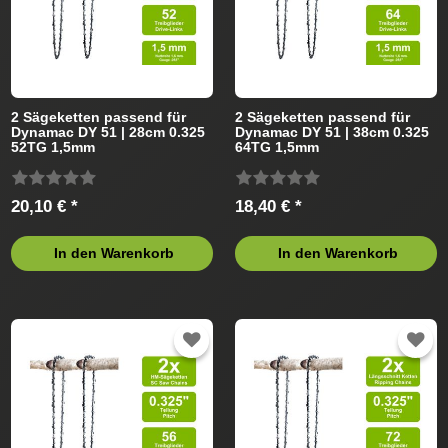
2 Sägeketten passend für
2 Sägeketten passend für
Dynamac DY 51 | 28cm 0.325
Dynamac DY 51 | 38cm 0.325
52TG 1,5mm
64TG 1,5mm
20,10 € *
18,40 € *
In den Warenkorb
In den Warenkorb