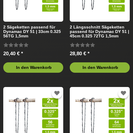
2 Sägeketten passend für
2 Längsschnitt Sägeketten
Dynamac DY 51 | 33cm 0.325
passend für Dynamac DY 51 |
56TG 1,5mm
45cm 0.325 72TG 1,5mm
20,40 € *
28,80 € *
In den Warenkorb
In den Warenkorb