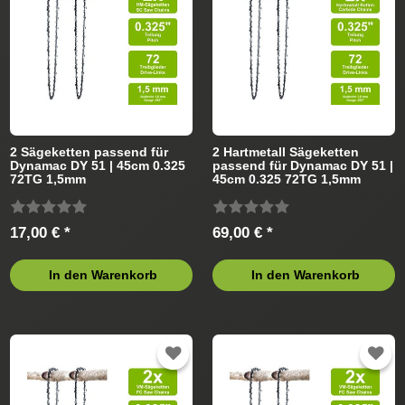
2 Sägeketten passend für
2 Hartmetall Sägeketten
Dynamac DY 51 | 45cm 0.325
passend für Dynamac DY 51 |
72TG 1,5mm
45cm 0.325 72TG 1,5mm
17,00 € *
69,00 € *
In den Warenkorb
In den Warenkorb