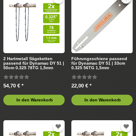
2 Hartmetall Sägeketten
Führungsschiene passend
passend für Dynamac DY 51 |
für Dynamac DY 51 | 33cm
50cm 0.325 78TG 1,5mm
0.325 56TG 1,5mm
54,70 € *
22,00 € *
In den Warenkorb
In den Warenkorb