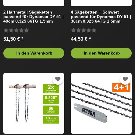
2 Hartmetall Sägeketten
4 Sägeketten + Schwert
passend für Dynamac DY 51 |
passend für Dynamac DY 51 |
40cm 0.325 66TG 1,5mm
38cm 0.325 64TG 1,5mm
51,50 € *
44,50 € *
In den Warenkorb
In den Warenkorb