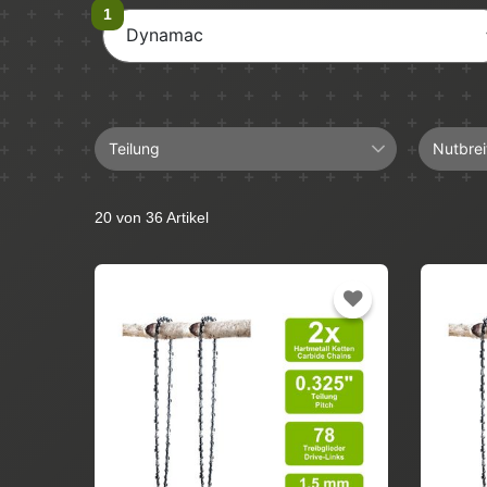
Dynamac
Teilung
Nutbrei
0.325"
1,5mm
20 von 36 Artikel