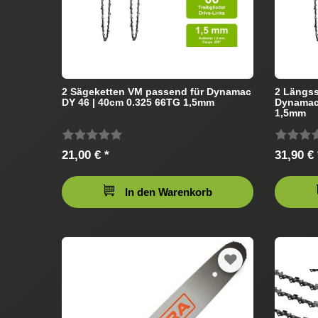
2 Sägeketten VM passend für Dynamac
2 Längss
DY 46 | 40cm 0.325 66TG 1,5mm
Dynamac 
1,5mm
21,00 € *
31,90 € 
In den Warenkorb