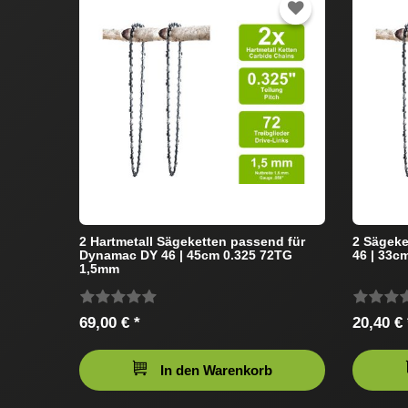
2 Hartmetall Sägeketten passend für
2 Sägeke
Dynamac DY 46 | 45cm 0.325 72TG
46 | 33c
1,5mm
69,00 € *
20,40 € 
In den Warenkorb