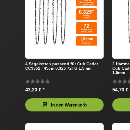
4 Sägeketten passend für Cub Cadet
2 Hartme
CC3352 | 45cm 0.325 72TG 1,5mm
Cub Cade
1,5mm
43,20 € *
54,70 € 
In den Warenkorb