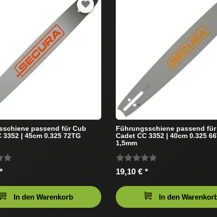
sschiene passend für Cub
Führungsschiene passend für
 3352 | 45cm 0.325 72TG
Cadet CC 3352 | 40cm 0.325 6
1,5mm
*
19,10 € *
In den Warenkorb
In den Warenkor