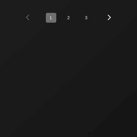
1
2
3