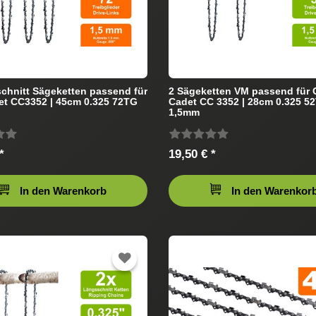
chnitt Sägeketten passend für
2 Sägeketten VM passend für
t CC3352 | 45cm 0.325 72TG
Cadet CC 3352 | 28cm 0.325 5
1,5mm
*
19,50 € *
In den Warenkorb
In den Warenkor