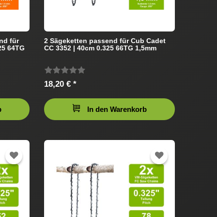
nd für
2 Sägeketten passend für Cub Cadet
25 64TG
CC 3352 | 40cm 0.325 66TG 1,5mm
18,20 € *
b
In den Warenkorb