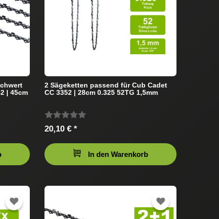
Schwert
2 Sägeketten passend für Cub Cadet
2 | 45cm
CC 3352 | 28cm 0.325 52TG 1,5mm
20,10 € *
b
In den Warenkorb