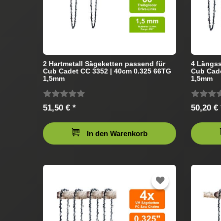
2 Hartmetall Sägeketten passend für
4 Längss
Cub Cadet CC 3352 | 40cm 0.325 66TG
Cub Cade
1,5mm
1,5mm
51,50 € *
50,20 € 
In den Warenkorb