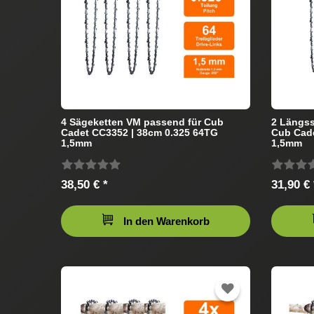
4 Sägeketten VM passend für Cub
2 Längss
Cadet CC3352 | 38cm 0.325 64TG
Cub Cade
1,5mm
1,5mm
38,50 € *
31,90 € 
In den Warenkorb