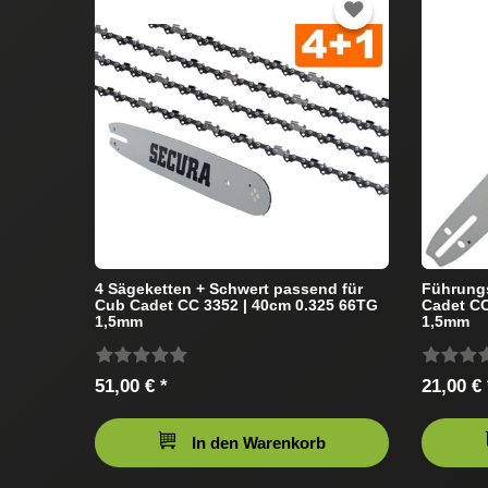
4 Sägeketten + Schwert passend für
Führung
Cub Cadet CC 3352 | 40cm 0.325 66TG
Cadet CC
1,5mm
1,5mm
51,00 € *
21,00 € 
In den Warenkorb