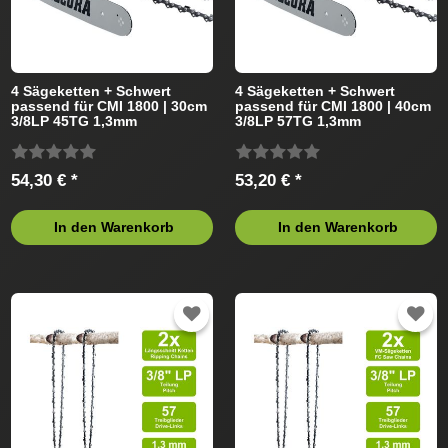
4 Sägeketten + Schwert
4 Sägeketten + Schwert
passend für CMI 1800 | 30cm
passend für CMI 1800 | 40cm
3/8LP 45TG 1,3mm
3/8LP 57TG 1,3mm
54,30 € *
53,20 € *
In den Warenkorb
In den Warenkorb