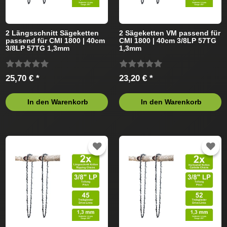
2 Längsschnitt Sägeketten
2 Sägeketten VM passend für
passend für CMI 1800 | 40cm
CMI 1800 | 40cm 3/8LP 57TG
3/8LP 57TG 1,3mm
1,3mm
25,70 € *
23,20 € *
In den Warenkorb
In den Warenkorb