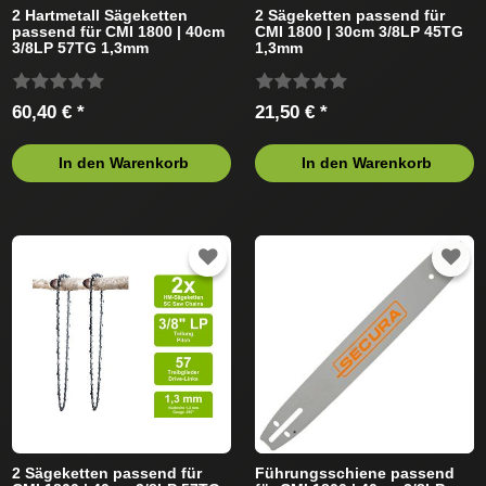
2 Hartmetall Sägeketten
2 Sägeketten passend für
passend für CMI 1800 | 40cm
CMI 1800 | 30cm 3/8LP 45TG
3/8LP 57TG 1,3mm
1,3mm
60,40 € *
21,50 € *
In den Warenkorb
In den Warenkorb
2 Sägeketten passend für
Führungsschiene passend