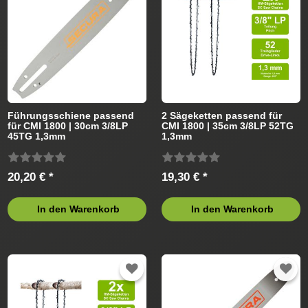
Führungsschiene passend
2 Sägeketten passend für
für CMI 1800 | 30cm 3/8LP
CMI 1800 | 35cm 3/8LP 52TG
45TG 1,3mm
1,3mm
20,20 € *
19,30 € *
In den Warenkorb
In den Warenkorb