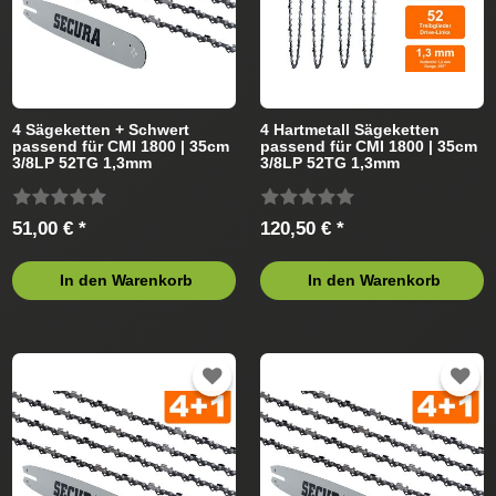
4 Sägeketten + Schwert
4 Hartmetall Sägeketten
passend für CMI 1800 | 35cm
passend für CMI 1800 | 35cm
3/8LP 52TG 1,3mm
3/8LP 52TG 1,3mm
51,00 € *
120,50 € *
In den Warenkorb
In den Warenkorb