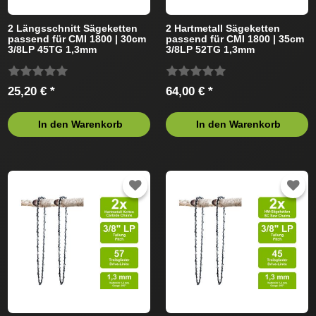
2 Längsschnitt Sägeketten
2 Hartmetall Sägeketten
passend für CMI 1800 | 30cm
passend für CMI 1800 | 35cm
3/8LP 45TG 1,3mm
3/8LP 52TG 1,3mm
25,20 € *
64,00 € *
In den Warenkorb
In den Warenkorb