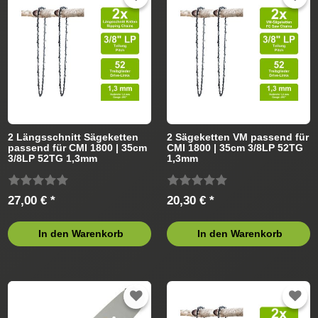
2 Längsschnitt Sägeketten
2 Sägeketten VM passend für
passend für CMI 1800 | 35cm
CMI 1800 | 35cm 3/8LP 52TG
3/8LP 52TG 1,3mm
1,3mm
27,00 € *
20,30 € *
In den Warenkorb
In den Warenkorb