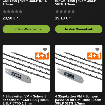
CMI 1800 | 40cm 3/8LP 57TG
für CMI 1800 | 40cm 3/8LP
1,3mm
56TG 1,3mm
20,50 € *
19,10 € *
In den Warenkorb
In den Warenkorb
4 Sägeketten VM + Schwert
4 Sägeketten VM + Schwert
passend für CMI 1800 | 40cm
passend für CMI 1800 | 35cm
3/8LP 57TG 1,3mm
3/8LP 52TG 1,3mm