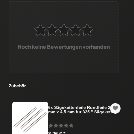
Noch keine Bewertungen vorhanden
Zubehör
6x Sägekettenfeile Rundfeile 200
mm x 4,5 mm für 325 " Sägekette
8,26 € *