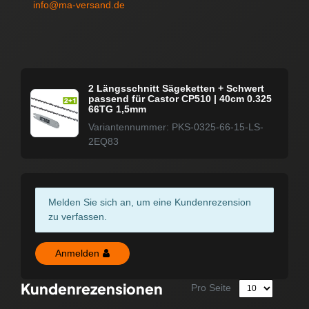
info@ma-versand.de
2 Längsschnitt Sägeketten + Schwert
passend für Castor CP510 | 40cm 0.325
66TG 1,5mm
Variantennummer: PKS-0325-66-15-LS-
2EQ83
Melden Sie sich an, um eine Kundenrezension
zu verfassen.
Anmelden
Kundenrezensionen
Pro Seite