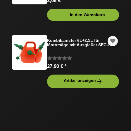
2,08 € *
In den Warenkorb
Kombikanister 6L+2,5L für
Motorsäge mit Ausgießer SECURA
27,90 € *
Artikel anzeigen