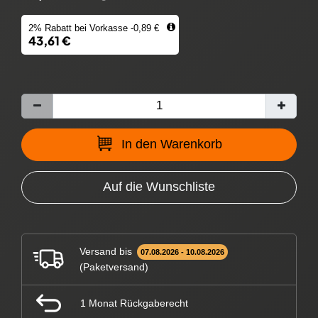
2% Rabatt bei Vorkasse -0,89 €
43,61 €
In den Warenkorb
Auf die Wunschliste
Versand bis
07.08.2026 - 10.08.2026
(Paketversand)
1 Monat Rückgaberecht