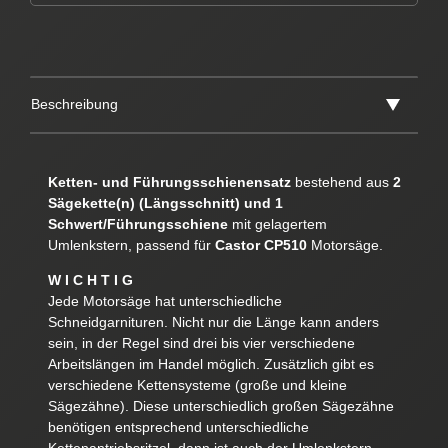
Beschreibung
Ketten- und Führungsschienensatz
bestehend aus
2
Sägekette(n) (Längsschnitt) und 1
Schwert/Führungsschiene
mit gelagertem
Umlenkstern, passend für
Castor CP510
Motorsäge.
W I C H T I G
Jede Motorsäge hat unterschiedliche
Schneidgarnituren. Nicht nur die Länge kann anders
sein, in der Regel sind drei bis vier verschiedene
Arbeitslängen im Handel möglich. Zusätzlich gibt es
verschiedene Kettensysteme (große und kleine
Sägezähne). Diese unterschiedlich großen Sägezähne
benötigen entsprechend unterschiedliche