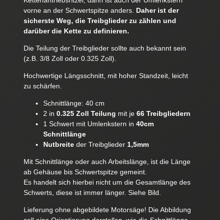
Kettenantriebsritzel, dann ist auch der Umlenkstern
vorne an der Schwertspitze anders.
Daher ist der
sicherste Weg, die Treibglieder zu zählen und
darüber die Kette zu definieren.
Die Teilung der Treibglieder sollte auch bekannt sein
(z.B. 3/8 Zoll oder 0.325 Zoll).
Hochwertige Längsschnitt, mit hoher Standzeit, leicht
zu schärfen.
Schnittlänge: 40 cm
2 in
0.325 Zoll Teilung
mit je
66 Treibgliedern
1 Schwert mit Umlenkstern in
40cm
Schnittlänge
Nutbreite
der Treibglieder
1,5mm
Mit Schnittlänge oder auch Arbeitslänge, ist die Länge
ab Gehäuse bis Schwertspitze gemeint.
Es handelt sich hierbei nicht um die Gesamtlänge des
Schwerts, diese ist immer länger. Siehe Bild.
Lieferung ohne abgebildete Motorsäge! Die Abbildung