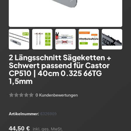
2 Längsschnitt Sägeketten +
Schwert passend für Castor
CP510 | 40cm 0.325 66TG
1,5mm
0 Kundenbewertungen
Artikelnummer:
6326909
44,50 €
inkl. ges. MwSt.