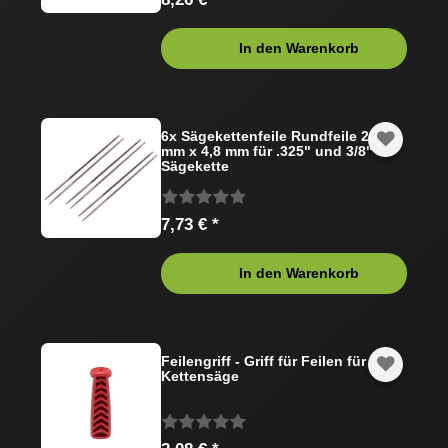
In den Warenkorb
6x Sägekettenfeile Rundfeile 200
mm x 4,8 mm für .325" und 3/8"
Sägekette
7,73 € *
In den Warenkorb
Feilengriff - Griff für Feilen für
Kettensäge