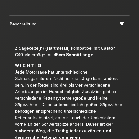
Beschreibung
2
Sägekette(n)
(Hartmetall)
kompatibel mit
Castor
C40
Motorsäge mit
45cm Schnittlänge
.
W I C H T I G
Jede Motorsäge hat unterschiedliche
Schneidgarnituren. Nicht nur die Länge kann anders
sein, in der Regel sind drei bis vier verschiedene
Arbeitslängen im Handel möglich. Zusätzlich gibt es
verschiedene Kettensysteme (große und kleine
Sägezähne). Diese unterschiedlich großen Sägezähne
benötigen entsprechend unterschiedliche
Kettenantriebsritzel, dann ist auch der Umlenkstern
vorne an der Schwertspitze anders.
Daher ist der
sicherste Weg, die Treibglieder zu zählen und
darüber die Kette zu definieren.