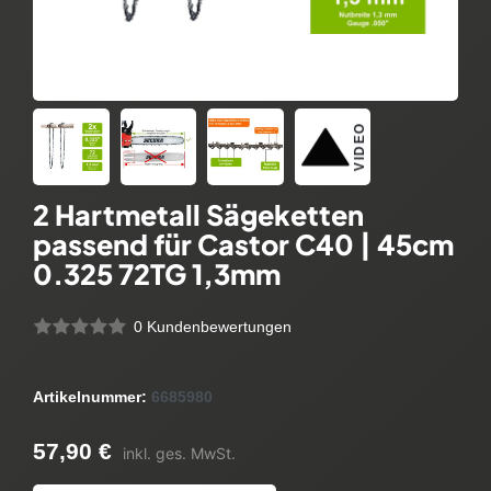
VIDEO
2 Hartmetall Sägeketten
passend für Castor C40 | 45cm
0.325 72TG 1,3mm
0 Kundenbewertungen
Artikelnummer:
6685980
57,90 €
inkl. ges. MwSt.