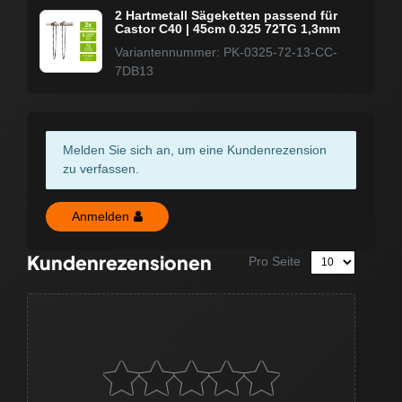
2 Hartmetall Sägeketten passend für
Castor C40 | 45cm 0.325 72TG 1,3mm
Variantennummer: PK-0325-72-13-CC-
7DB13
Melden Sie sich an, um eine Kundenrezension
zu verfassen.
Anmelden
Kundenrezensionen
Pro Seite