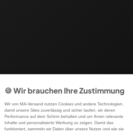
🍪 Wir brauchen Ihre Zustimmung
Wir von MA-Versand nutzen Cookies und andere Technologien,
damit unsere Sites zuverlässig und sicher laufen, wir deren
Performance auf dem Schirm behalten und um Ihnen relevante
Inhalte und personalisierte Werbung zu zeigen. Damit das
funktioniert, sammeln wir Daten über unsere Nutzer und wie sie