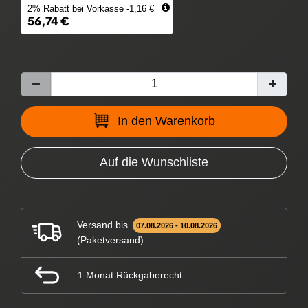
2% Rabatt bei Vorkasse -1,16 €
56,74 €
In den Warenkorb
Auf die Wunschliste
Versand bis
07.08.2026 - 10.08.2026
(Paketversand)
1 Monat Rückgaberecht