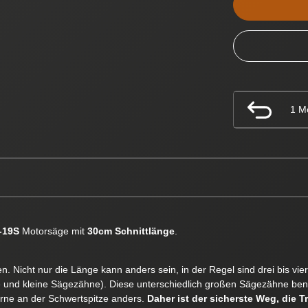
1 M
-19S
Motorsäge mit
30cm Schnittlänge
.
. Nicht nur die Länge kann anders sein, in der Regel sind drei bis vi
e und kleine Sägezähne). Diese unterschiedlich großen Sägezähne ben
orne an der Schwertspitze anders.
Daher ist der sicherste Weg, die T