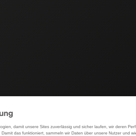
mung
RECHTLICHES
gien, damit unsere Sites zuverlässig und sicher laufen, wir deren P
. Damit das funktioniert, sammeln wir Daten über unsere Nutzer und w