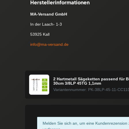
Herstellerinformationen
MA-Versand GmbH
In der Laach- 1-3
53925 Kall
info@ma-versand.de
2 Hartmetall Sägeketten passend für B
30cm 3/8LP 45TG 1,1mm
Variantennummer: PK-38LP-45-11-CC11
Melden Sie sich an, um eine Kundenrezension 