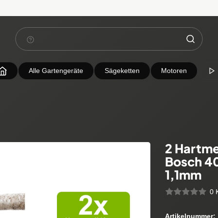
Alle Gartengeräte
Sägeketten
Motoren
2 Hartme
Bosch 4
1,1mm
0 
Artikelnummer: