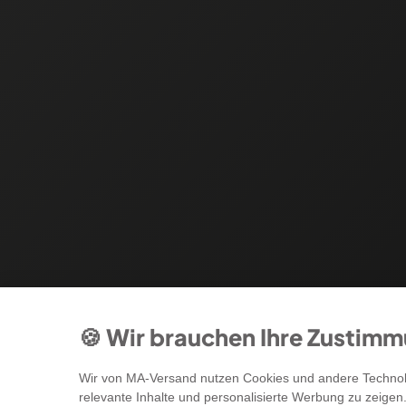
🍪 Wir brauchen Ihre Zustim
Wir von MA-Versand nutzen Cookies und andere Technolo
relevante Inhalte und personalisierte Werbung zu zeigen