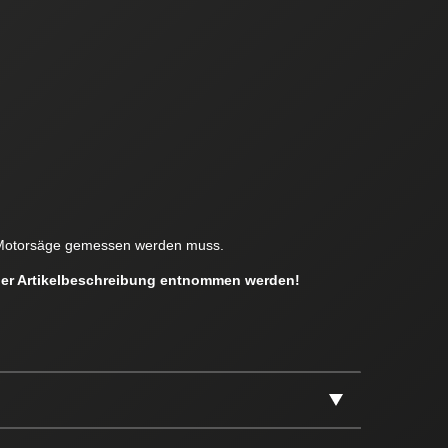
en Motorsäge gemessen werden muss.
 der Artikelbeschreibung entnommen werden!