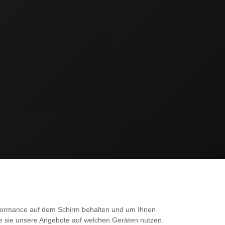
SERVICE
erformance auf dem Schirm behalten und um Ihnen
ie sie unsere Angebote auf welchen Geräten nutzen.