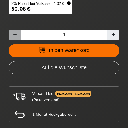
2% Rabatt bei Vorkasse -1,02 €
50,08 €
In den Warenkorb
Auf die Wunschliste
Versand bis
10.08.2026 - 11.08.2026
(Paketversand)
1 Monat Rückgaberecht