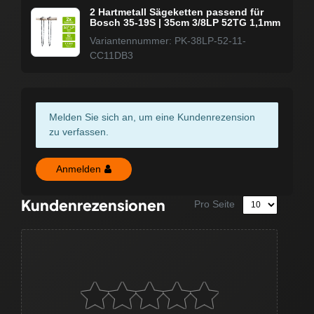
2 Hartmetall Sägeketten passend für
Bosch 35-19S | 35cm 3/8LP 52TG 1,1mm
Variantennummer: PK-38LP-52-11-
CC11DB3
Melden Sie sich an, um eine Kundenrezension
zu verfassen.
Anmelden
Kundenrezensionen
Pro Seite