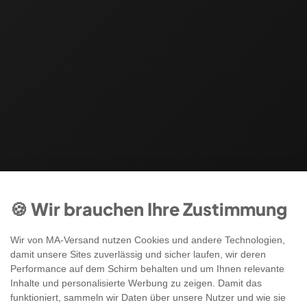
🍪 Wir brauchen Ihre Zustimmung
Wir von MA-Versand nutzen Cookies und andere Technologien,
damit unsere Sites zuverlässig und sicher laufen, wir deren
Performance auf dem Schirm behalten und um Ihnen relevante
Inhalte und personalisierte Werbung zu zeigen. Damit das
funktioniert, sammeln wir Daten über unsere Nutzer und wie sie