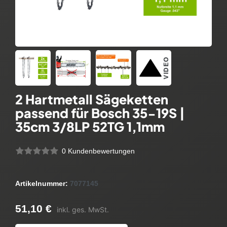
VIDEO
2 Hartmetall Sägeketten
passend für Bosch 35-19S |
35cm 3/8LP 52TG 1,1mm
0 Kundenbewertungen
Artikelnummer:
7077145
51,10 €
inkl. ges. MwSt.