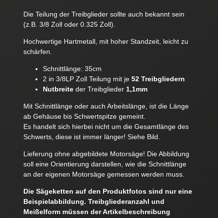
Die Teilung der Treibglieder sollte auch bekannt sein
(z.B. 3/8 Zoll oder 0.325 Zoll).
Hochwertige Hartmetall, mit hoher Standzeit, leicht zu
schärfen.
Schnittlänge: 35cm
2 in 3/8LP Zoll Teilung mit je
52 Treibgliedern
Nutbreite
der Treibglieder
1,1mm
Mit Schnittlänge oder auch Arbeitslänge, ist die Länge
ab Gehäuse bis Schwertspitze gemeint.
Es handelt sich hierbei nicht um die Gesamtlänge des
Schwerts, diese ist immer länger! Siehe Bild.
Lieferung ohne abgebildete Motorsäge! Die Abbildung
soll eine Orientierung darstellen, wie die Schnittlänge
an der eigenen Motorsäge gemessen werden muss.
Die Sägeketten auf den Produktfotos sind nur eine
Beispielabbildung. Treibgliederanzahl und
Meißelform müssen der Artikelbeschreibung