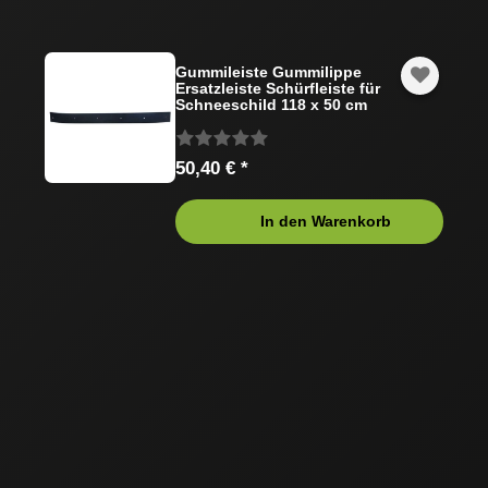
Gummileiste Gummilippe
Ersatzleiste Schürfleiste für
Schneeschild 118 x 50 cm
50,40 € *
In den Warenkorb