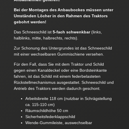
Bei der Montages des Anbaubockes müssen unter
Umständen Löcher in den Rahmen des Traktors
gebohrt werden!
Das Schneeschild ist
5-fach schwenkbar
(links,
halblinks, mitte, halbrechts, rechts).
Zur Schonung des Untergrundes ist das Schneeschild
mit einer wechselbaren Gummischiene versehen.
Für den Fall, dass Sie mit dem Traktor und Schild
gegen einen Kanaldeckel oder eine Bordsteinkante
fahren, ist das Schild mit einem federbelasteten
Rückstellmechanismus ausgestattet. Schneeschild und
Antrieb des Traktors werden dadurch geschont.
Arbeitsbreite 118 cm (nutzbar in Schrägstellung
ca. 115-110 cm)
Räumschildhöhe 50 cm
Sicherheitsfederklappschild
Wende-Gummileiste, auswechselbar