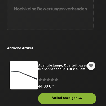
Noch keine Bewertungen vorhanden
Ähnliche Artikel
Aushubstange, Oberteil passend
für Schneeschild 118 x 50 cm
44,00 € *
Artikel anzeigen