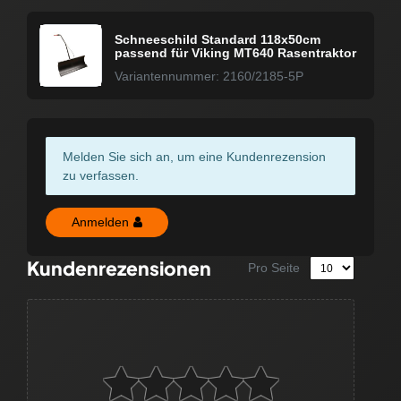
Schneeschild Standard 118x50cm
passend für Viking MT640 Rasentraktor
Variantennummer: 2160/2185-5P
Melden Sie sich an, um eine Kundenrezension
zu verfassen.
Anmelden
Kundenrezensionen
Pro Seite