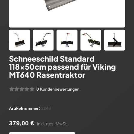
Schneeschild Standard
118x50cm passend für Viking
MT640 Rasentraktor
0 Kundenbewertungen
Artikelnummer:
2248
379,00 €
inkl. ges. MwSt.