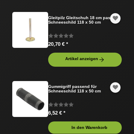
Gleitpilz Gleitschuh 18 cm passend
Schneeschild 118 x 50 cm
20,70 € *
Artikel anzeigen
Gummigriff passend für
Schneeschild 118 x 50 cm
6,52 € *
In den Warenkorb