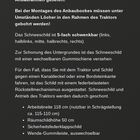
Bei der Montages des Anbaubockes müssen unter
Umständen Löcher in den Rahmen des Traktors
gebohrt werden!
Das Schneeschild ist
5-fach schwenkbar
(links,
halblinks, mitte, halbrechts, rechts).
Zur Schonung des Untergrundes ist das Schneeschild
mit einer wechselbaren Gummischiene versehen.
Für den Fall, dass Sie mit dem Traktor und Schild
gegen einen Kanaldeckel oder eine Bordsteinkante
fahren, ist das Schild mit einem federbelasteten
Rückstellmechanismus ausgestattet. Schneeschild und
Antrieb des Traktors werden dadurch geschont.
Arbeitsbreite 118 cm (nutzbar in Schrägstellung
ca. 115-110 cm)
Räumschildhöhe 50 cm
Sicherheitsfederklappschild
Wende-Gummileiste, auswechselbar