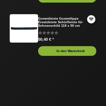
Gummileiste Gummilippe
Ersatzleiste Schürfleiste für
Schneeschild 118 x 50 cm
50,40 € *
In den Warenkorb