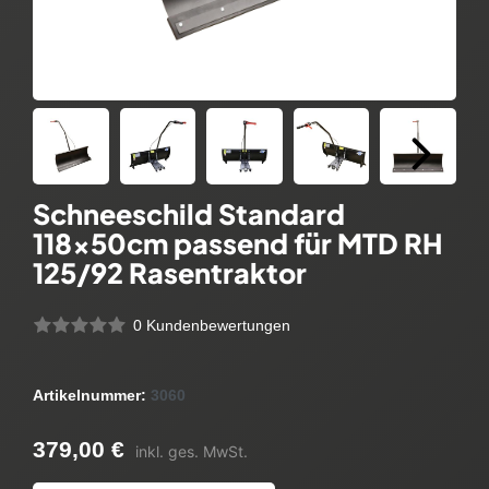
Schneeschild Standard
118x50cm passend für MTD RH
125/92 Rasentraktor
0 Kundenbewertungen
Artikelnummer:
3060
379,00 €
inkl. ges. MwSt.