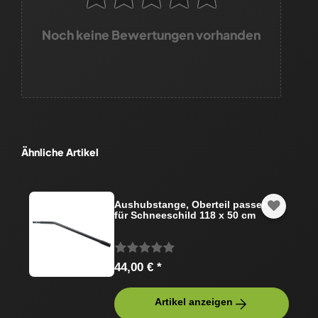
Noch keine Bewertungen vorhanden
Ähnliche Artikel
Aushubstange, Oberteil passend
für Schneeschild 118 x 50 cm
44,00 € *
Artikel anzeigen