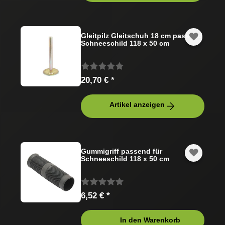
Gleitpilz Gleitschuh 18 cm passend
Schneeschild 118 x 50 cm
20,70 € *
Artikel anzeigen
Gummigriff passend für
Schneeschild 118 x 50 cm
6,52 € *
In den Warenkorb