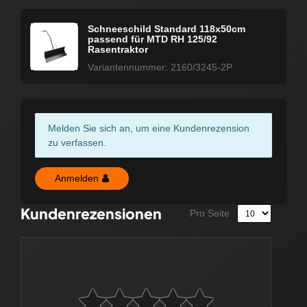
Schneeschild Standard 118x50cm
passend für MTD RH 125/92
Rasentraktor
Variantennummer: 2160/3245-2P
Melden Sie sich an, um eine Kundenrezension
zu verfassen.
Anmelden
Kundenrezensionen
Pro Seite