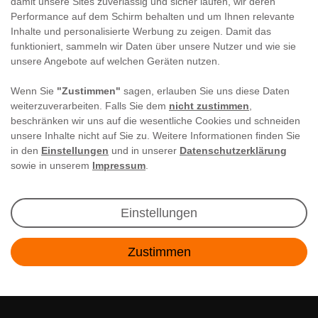
damit unsere Sites zuverlässig und sicher laufen, wir deren
Performance auf dem Schirm behalten und um Ihnen relevante
Inhalte und personalisierte Werbung zu zeigen. Damit das
funktioniert, sammeln wir Daten über unsere Nutzer und wie sie
unsere Angebote auf welchen Geräten nutzen.
Wenn Sie
"Zustimmen"
sagen, erlauben Sie uns diese Daten
weiterzuverarbeiten. Falls Sie dem
nicht zustimmen
,
beschränken wir uns auf die wesentliche Cookies und schneiden
unsere Inhalte nicht auf Sie zu. Weitere Informationen finden Sie
in den
Einstellungen
und in unserer
Datenschutzerklärung
sowie in unserem
Impressum
.
Newsletter Anmeldung
Einstellungen
Angebote & Rabatte per E-Mail erhalten - Geld
Zustimmen
sparen war noch nie so einfach!
Kontakt
E-MAIL **