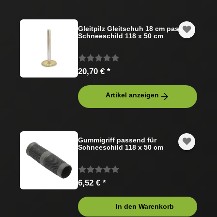
Gleitpilz Gleitschuh 18 cm passend
Schneeschild 118 x 50 cm
20,70 € *
Artikel anzeigen
Gummigriff passend für
Schneeschild 118 x 50 cm
6,52 € *
In den Warenkorb