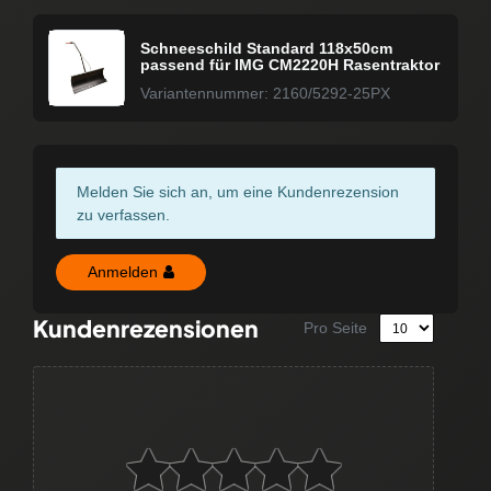
Schneeschild Standard 118x50cm
passend für IMG CM2220H Rasentraktor
Variantennummer: 2160/5292-25PX
Melden Sie sich an, um eine Kundenrezension
zu verfassen.
Anmelden
Kundenrezensionen
Pro Seite