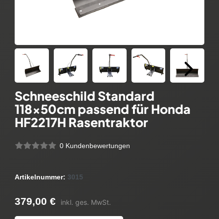
Schneeschild Standard
118x50cm passend für Honda
HF2217H Rasentraktor
0 Kundenbewertungen
Artikelnummer:
3015
379,00 €
inkl. ges. MwSt.