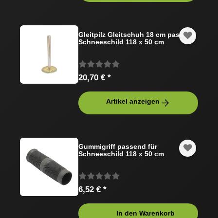
Gleitpilz Gleitschuh 18 cm passend
Schneeschild 118 x 50 cm
20,70 € *
Artikel anzeigen
Gummigriff passend für
Schneeschild 118 x 50 cm
6,52 € *
In den Warenkorb