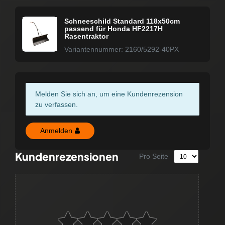
Schneeschild Standard 118x50cm
passend für Honda HF2217H
Rasentraktor
Variantennummer: 2160/5292-40PX
Melden Sie sich an, um eine Kundenrezension
zu verfassen.
Anmelden
Kundenrezensionen
Pro Seite