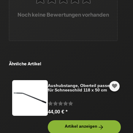
Noch keine Bewertungen vorhanden
Ähnliche Artikel
Aushubstange, Oberteil passend
für Schneeschild 118 x 50 cm
44,00 € *
Artikel anzeigen