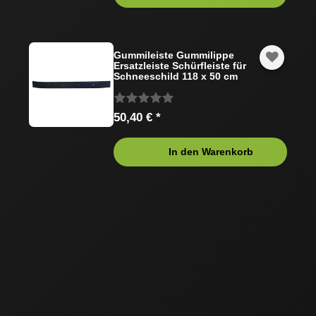
Gummileiste Gummilippe
Ersatzleiste Schürfleiste für
Schneeschild 118 x 50 cm
50,40 € *
In den Warenkorb