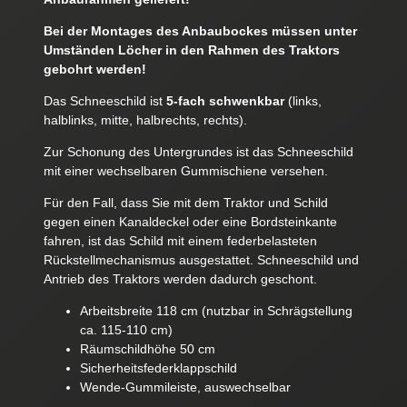
Bei der Montages des Anbaubockes müssen unter
Umständen Löcher in den Rahmen des Traktors
gebohrt werden!
Das Schneeschild ist
5-fach schwenkbar
(links,
halblinks, mitte, halbrechts, rechts).
Zur Schonung des Untergrundes ist das Schneeschild
mit einer wechselbaren Gummischiene versehen.
Für den Fall, dass Sie mit dem Traktor und Schild
gegen einen Kanaldeckel oder eine Bordsteinkante
fahren, ist das Schild mit einem federbelasteten
Rückstellmechanismus ausgestattet. Schneeschild und
Antrieb des Traktors werden dadurch geschont.
Arbeitsbreite 118 cm (nutzbar in Schrägstellung
ca. 115-110 cm)
Räumschildhöhe 50 cm
Sicherheitsfederklappschild
Wende-Gummileiste, auswechselbar