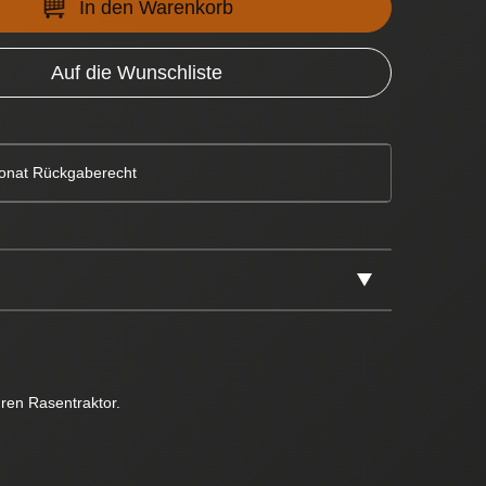
In den Warenkorb
Auf die Wunschliste
onat Rückgaberecht
ren Rasentraktor.
!