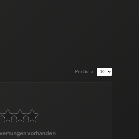
Pro Seite
wertungen vorhanden