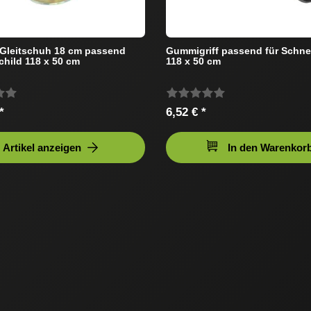
z Gleitschuh 18 cm passend
Gummigriff passend für Schne
hild 118 x 50 cm
118 x 50 cm
*
6,52 € *
Artikel anzeigen
In den Warenkor