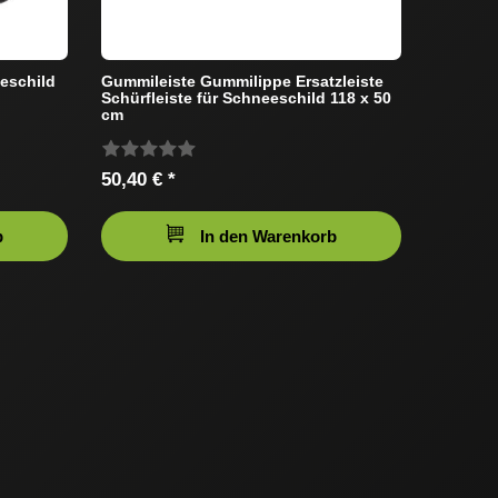
eschild
Gummileiste Gummilippe Ersatzleiste
Schürfleiste für Schneeschild 118 x 50
cm
50,40 € *
b
In den Warenkorb