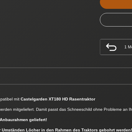
1 M
atibel mit
Castelgarden XT180 HD Rasentraktor
werden mitgeliefert. Damit passt das Schneeschild ohne Probleme an Ih
Anbaurahmen geliefert!
 Umständen Löcher in den Rahmen des Traktors gebohrt werden