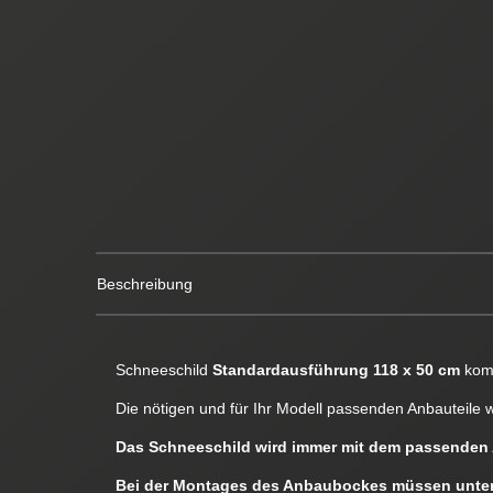
Beschreibung
Schneeschild
Standardausführung 118 x 50 cm
komp
Die nötigen und für Ihr Modell passenden Anbauteile 
Das Schneeschild wird immer mit dem passenden 
Bei der Montages des Anbaubockes müssen unter