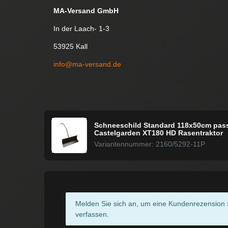
MA-Versand GmbH
In der Laach- 1-3
53925 Kall
info@ma-versand.de
Schneeschild Standard 118x50cm pas
Castelgarden XT180 HD Rasentraktor
Variantennummer: 2160/5292-11P
Melden Sie sich an, um eine Kundenrezension 
verfassen.