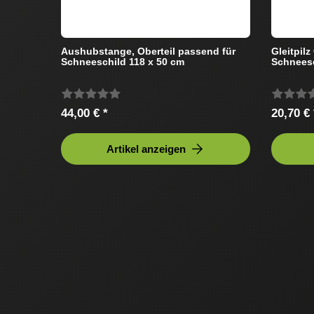
Aushubstange, Oberteil passend für
Gleitpil
Schneeschild 118 x 50 cm
Schneesc
44,00 € *
20,70 € 
Artikel anzeigen