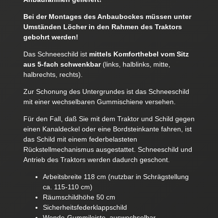
Bei der Montages des Anbaubockes müssen unter
Umständen Löcher in den Rahmen des Traktors
gebohrt werden!
Das Schneeschild ist
mittels Komforthebel vom Sitz
aus 5-fach schwenkbar
(links, halblinks, mitte,
halbrechts, rechts).
Zur Schonung des Untergrundes ist das Schneeschild
mit einer wechselbaren Gummischiene versehen.
Für den Fall, daß Sie mit dem Traktor und Schild gegen
einen Kanaldeckel oder eine Bordsteinkante fahren, ist
das Schild mit einem federbelasteten
Rückstellmechanismus ausgestattet. Schneeschild und
Antrieb des Traktors werden dadurch geschont.
Arbeitsbreite 118 cm (nutzbar in Schrägstellung
ca. 115-110 cm)
Räumschildhöhe 50 cm
Sicherheitsfederklappschild
Wende-Gummileiste, auswechselbar