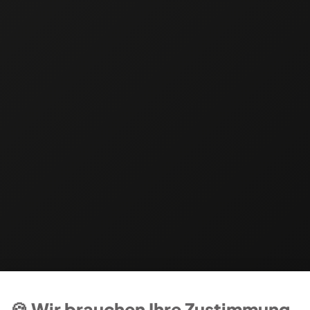
🍪 Wir brauchen Ihre Zustimmung