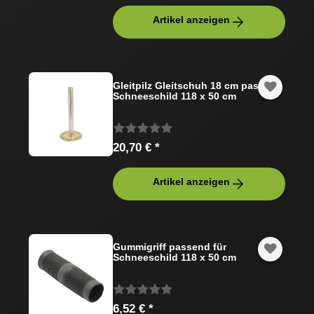
Artikel anzeigen
Gleitpilz Gleitschuh 18 cm passend
Schneeschild 118 x 50 cm
20,70 € *
Artikel anzeigen
Gummigriff passend für
Schneeschild 118 x 50 cm
6,52 € *