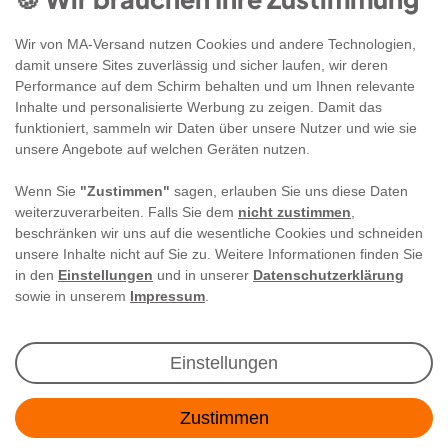
Wir von MA-Versand nutzen Cookies und andere Technologien,
damit unsere Sites zuverlässig und sicher laufen, wir deren
Performance auf dem Schirm behalten und um Ihnen relevante
Inhalte und personalisierte Werbung zu zeigen. Damit das
funktioniert, sammeln wir Daten über unsere Nutzer und wie sie
unsere Angebote auf welchen Geräten nutzen.
Wenn Sie
"Zustimmen"
sagen, erlauben Sie uns diese Daten
weiterzuverarbeiten. Falls Sie dem
nicht zustimmen
,
beschränken wir uns auf die wesentliche Cookies und schneiden
unsere Inhalte nicht auf Sie zu. Weitere Informationen finden Sie
in den
Einstellungen
und in unserer
Datenschutzerklärung
sowie in unserem
Impressum
.
Newsletter Anmeldung
Einstellungen
Angebote & Rabatte per E-Mail erhalten - Geld
Zustimmen
sparen war noch nie so einfach!