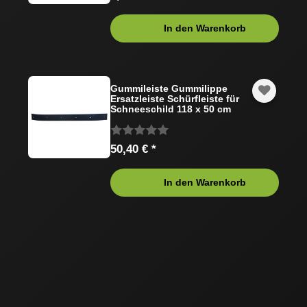
In den Warenkorb
Gummileiste Gummilippe
Ersatzleiste Schürfleiste für
Schneeschild 118 x 50 cm
50,40 € *
In den Warenkorb