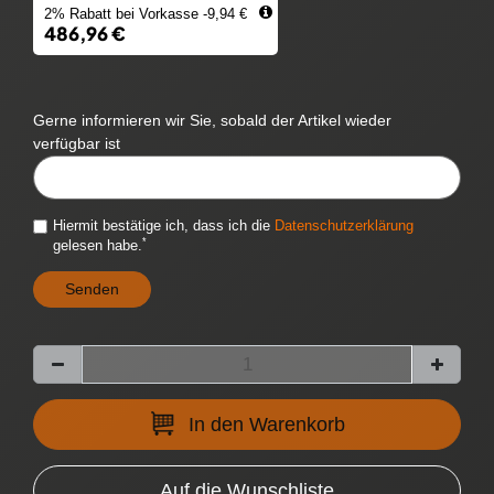
2% Rabatt bei Vorkasse -9,94 €
486,96 €
Gerne informieren wir Sie, sobald der Artikel wieder
verfügbar ist
CYTITEMAVAILABILITYNOTIFICATION::TEMPLATE.MAILINPUTLABEL
Hiermit bestätige ich, dass ich die
Daten­schutz­erklärung
*
gelesen habe.
Senden
In den Warenkorb
Auf die Wunschliste