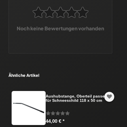
Noch keine Bewertungen vorhanden
Ähnliche Artikel
Aushubstange, Oberteil passend
für Schneeschild 118 x 50 cm
44,00 € *