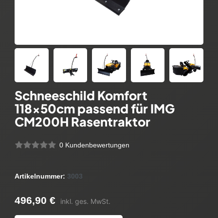
Schneeschild Komfort
118x50cm passend für IMG
CM200H Rasentraktor
0 Kundenbewertungen
Artikelnummer:
3003
496,90 €
inkl. ges. MwSt.