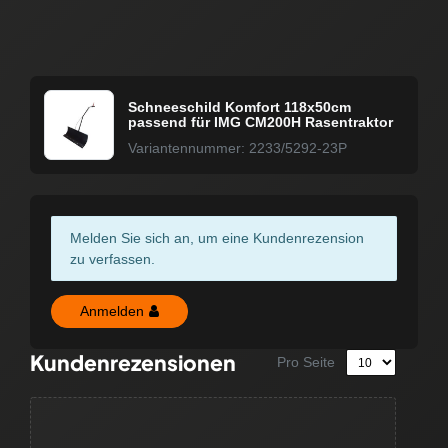
Schneeschild Komfort 118x50cm
passend für IMG CM200H Rasentraktor
Variantennummer: 2233/5292-23P
Melden Sie sich an, um eine Kundenrezension
zu verfassen.
Anmelden
Kundenrezensionen
Pro Seite