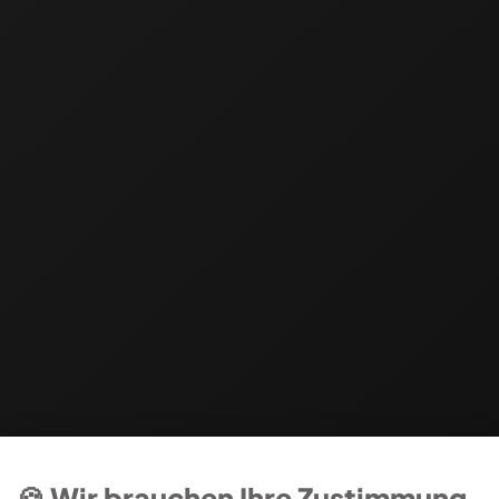
🍪 Wir brauchen Ihre Zustimmung