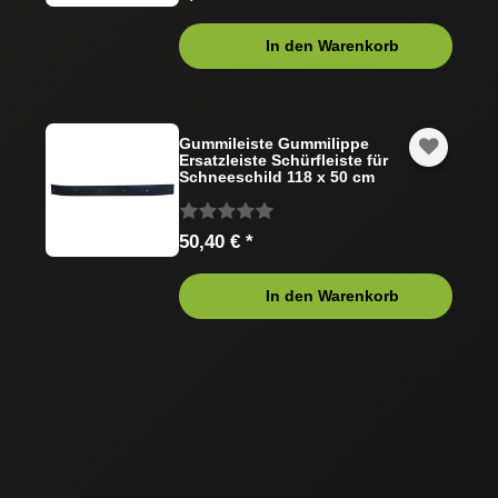
In den Warenkorb
Gummileiste Gummilippe
Ersatzleiste Schürfleiste für
Schneeschild 118 x 50 cm
50,40 € *
In den Warenkorb