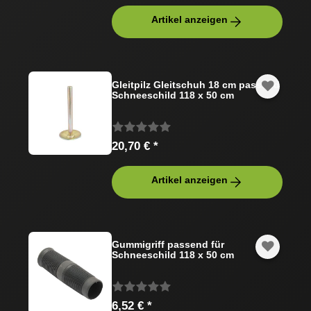
Artikel anzeigen
Gleitpilz Gleitschuh 18 cm passend
Schneeschild 118 x 50 cm
20,70 € *
Artikel anzeigen
Gummigriff passend für
Schneeschild 118 x 50 cm
6,52 € *