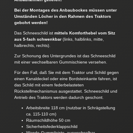
Bei der Montages des Anbaubockes müssen unter
Umständen Löcher in den Rahmen des Traktors
gebohrt werden!
Das Schneeschild ist
mittels Komforthebel vom Sitz
aus 5-fach schwenkbar
(links, halblinks, mitte,
halbrechts, rechts).
Zur Schonung des Untergrundes ist das Schneeschild
mit einer wechselbaren Gummischiene versehen.
Für den Fall, daß Sie mit dem Traktor und Schild gegen
einen Kanaldeckel oder eine Bordsteinkante fahren, ist
das Schild mit einem federbelasteten
Rückstellmechanismus ausgestattet. Schneeschild und
Antrieb des Traktors werden dadurch geschont.
Arbeitsbreite 118 cm (nutzbar in Schrägstellung
ca. 115-110 cm)
Räumschildhöhe 50 cm
Sicherheitsfederklappschild
Wende-Gummileiste, auswechselbar