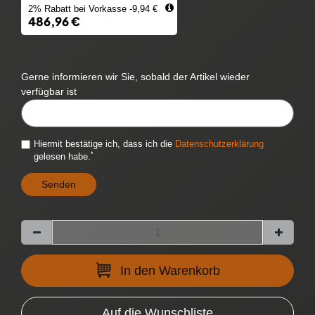
2% Rabatt bei Vorkasse -9,94 €
486,96 €
Gerne informieren wir Sie, sobald der Artikel wieder
verfügbar ist
CYTITEMAVAILABILITYNOTIFICATION::TEMPLATE.MAILINPUTLABEL
Hiermit bestätige ich, dass ich die
Daten­schutz­erklärung
*
gelesen habe.
Senden
In den Warenkorb
Auf die Wunschliste