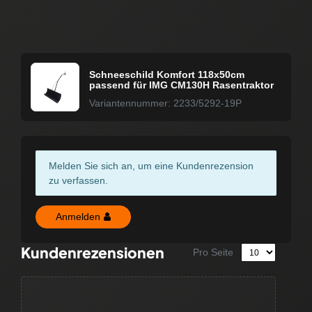
Schneeschild Komfort 118x50cm
passend für IMG CM130H Rasentraktor
Variantennummer: 2233/5292-19P
Melden Sie sich an, um eine Kundenrezension
zu verfassen.
Anmelden
Kundenrezensionen
Pro Seite