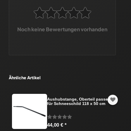
Noch keine Bewertungen vorhanden
Ähnliche Artikel
Aushubstange, Oberteil passend
für Schneeschild 118 x 50 cm
44,00 € *