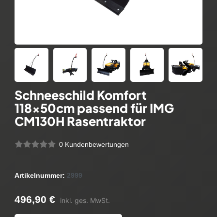
Schneeschild Komfort
118x50cm passend für IMG
CM130H Rasentraktor
0 Kundenbewertungen
Artikelnummer:
2999
496,90 €
inkl. ges. MwSt.