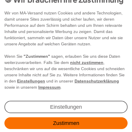
Wir von MA-Versand nutzen Cookies und andere Technologien,
damit unsere Sites zuverlässig und sicher laufen, wir deren
Performance auf dem Schirm behalten und um Ihnen relevante
Inhalte und personalisierte Werbung zu zeigen. Damit das
funktioniert, sammeln wir Daten über unsere Nutzer und wie sie
unsere Angebote auf welchen Geräten nutzen.
Wenn Sie
"Zustimmen"
sagen, erlauben Sie uns diese Daten
weiterzuverarbeiten. Falls Sie dem
nicht zustimmen
,
beschränken wir uns auf die wesentliche Cookies und schneiden
unsere Inhalte nicht auf Sie zu. Weitere Informationen finden Sie
in den
Einstellungen
und in unserer
Datenschutzerklärung
sowie in unserem
Impressum
.
Newsletter Anmeldung
Einstellungen
Angebote & Rabatte per E-Mail erhalten - Geld
Zustimmen
sparen war noch nie so einfach!