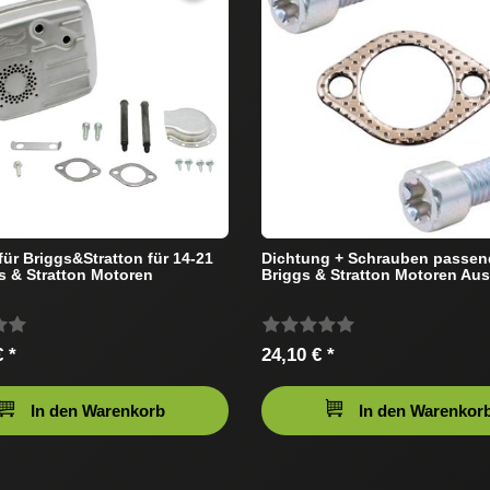
für Briggs&Stratton für 14-21
Dichtung + Schrauben passen
s & Stratton Motoren
Briggs & Stratton Motoren Aus
 *
24,10 € *
In den Warenkorb
In den Warenkor