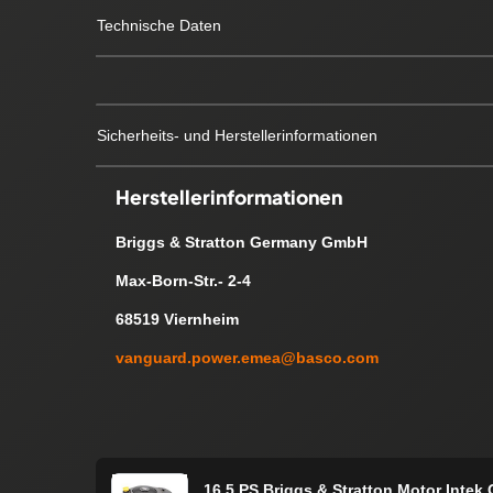
Technische Daten
Sicherheits- und Herstellerinformationen
Herstellerinformationen
Briggs & Stratton Germany GmbH
Max-Born-Str.- 2-4
68519 Viernheim
vanguard.power.emea@basco.com
16,5 PS Briggs & Stratton Motor Intek 