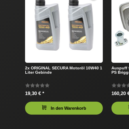
2x ORIGINAL SECURA Motoröl 10W40 1
Auspuff 
Liter Gebinde
PS Brigg
19,30 € *
160,20 €
In den Warenkorb