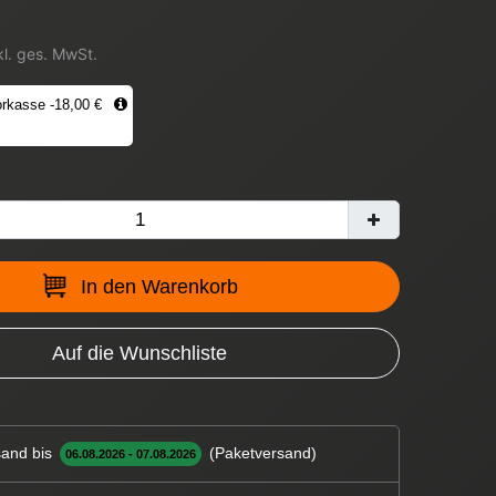
kl. ges. MwSt.
rkasse -18,00 €
In den Warenkorb
Auf die Wunschliste
and bis
(Paketversand)
06.08.2026 - 07.08.2026