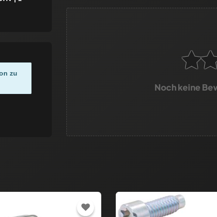
on zu
Noch keine Be