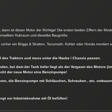
 dann ist dieser Motor der Richtige! Die ersten beiden Ziffern der M
nselben Hubraum und dieselbe Baugröße.
m vorher ein Briggs & Stratton, Tecumseh, Kohler oder Honda montiert
eil des Traktors und muss unter die Haube / Chassis passen.
en, bei dem der Tank tiefer liegt als der Vergaser des Motors (i
ucht der neue Motor eine Benzinpumpe!
oren, die Benzinpumpe mit Schläuchen, Schrauben , etc. umbauen
ingt vor Inbetriebnahme mit Öl befüllen!