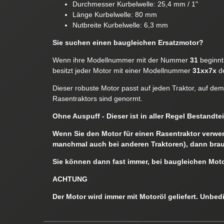
Durchmesser Kurbelwelle: 25,4 mm / 1"
Länge Kurbelwelle: 80 mm
Nutbreite Kurbelwelle: 6,3 mm
Sie suchen einen baugleichen Ersatzmotor?
Wenn ihre Modellnummer mit der Nummer
31
beginnt,
besitzt jeder Motor mit einer Modellnummer
31xx7x
de
Dieser robuste Motor passt auf jeden Traktor, auf de
Rasentraktors sind genormt.
Ohne Auspuff - Dieser ist in aller Regel Bestandt
Wenn Sie den Motor für einen Rasentraktor verwend
manchmal auch bei anderen Traktoren), dann bra
Sie können dann fast immer, bei baugleichen Mot
ACHTUNG
Der Motor wird immer
mit Motoröl
geliefert. Unbed