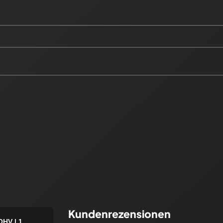
Kundenrezensionen
OHV | 1