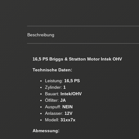
Beschreibung
16,5 PS Briggs & Stratton Motor Intek OHV
Technische Daten:
Leistung:
16,5 PS
Zylinder:
1
Bauart:
Intek/OHV
Ölfilter:
JA
Auspuff:
NEIN
Anlasser:
12V
Modell:
31xx7x
Abmessung: