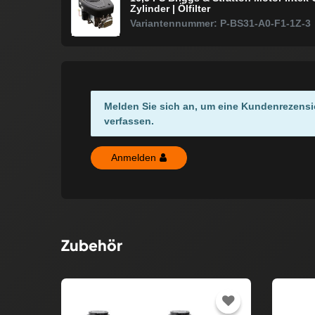
Zylinder | Ölfilter
Variantennummer: P-BS31-A0-F1-1Z-3
Melden Sie sich an, um eine Kundenrezensi
verfassen.
Anmelden
Zubehör