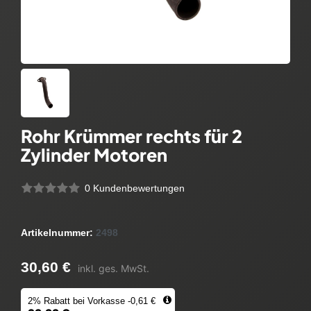
Rohr Krümmer rechts für 2
Zylinder Motoren
0 Kundenbewertungen
Artikelnummer:
2498
30,60 €
inkl. ges. MwSt.
2% Rabatt bei Vorkasse -0,61 €