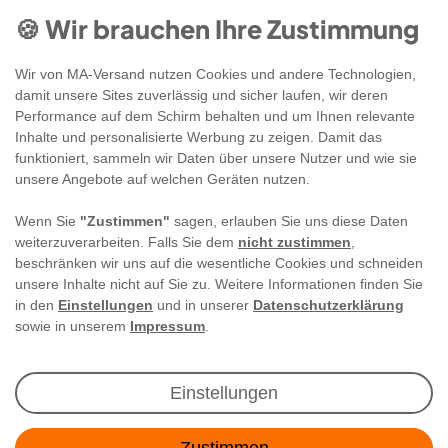
🍪 Wir brauchen Ihre Zustimmung
Wir von MA-Versand nutzen Cookies und andere Technologien,
damit unsere Sites zuverlässig und sicher laufen, wir deren
Performance auf dem Schirm behalten und um Ihnen relevante
Inhalte und personalisierte Werbung zu zeigen. Damit das
funktioniert, sammeln wir Daten über unsere Nutzer und wie sie
unsere Angebote auf welchen Geräten nutzen.
Wenn Sie
"Zustimmen"
sagen, erlauben Sie uns diese Daten
weiterzuverarbeiten. Falls Sie dem
nicht zustimmen
,
beschränken wir uns auf die wesentliche Cookies und schneiden
unsere Inhalte nicht auf Sie zu. Weitere Informationen finden Sie
in den
Einstellungen
und in unserer
Datenschutzerklärung
sowie in unserem
Impressum
.
Newsletter Anmeldung
Einstellungen
Angebote & Rabatte per E-Mail erhalten - Geld
Zustimmen