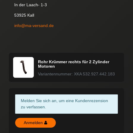
In der Laach- 1-3
53925 Kall
info@ma-versand.de
Rohr Krümmer rechts für 2 Zylinder
Motoren
Variantennummer: XKA 532.927.442.183
Melden Sie sich an, um eine Kundenrezension
zu verfassen.
Anmelden