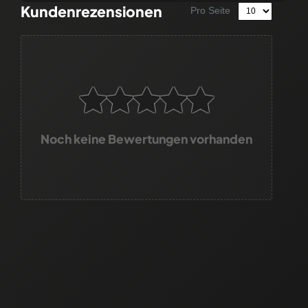
Kundenrezensionen
Pro Seite
Noch keine Bewertungen vorhanden