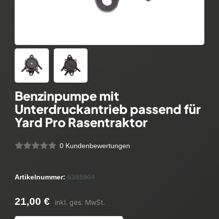
Benzinpumpe mit
Unterdruckantrieb passend für
Yard Pro Rasentraktor
0 Kundenbewertungen
Artikelnummer:
6385964
21,00 €
inkl. ges. MwSt.