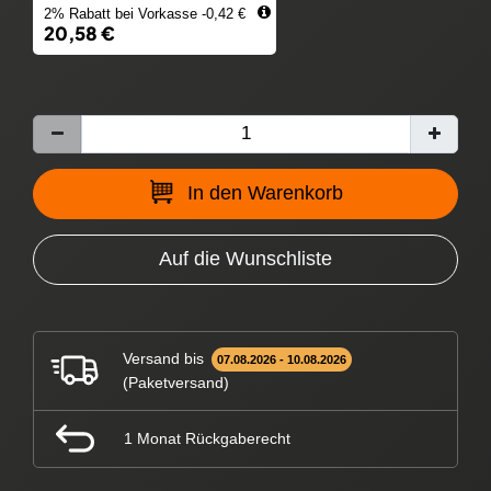
2% Rabatt bei Vorkasse -0,42 €
20,58 €
In den Warenkorb
Auf die Wunschliste
Versand bis
07.08.2026 - 10.08.2026
(Paketversand)
1 Monat Rückgaberecht