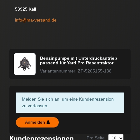
53925 Kall
info@ma-versand.de
Benzinpumpe mit Unterdruckantrieb
passend für Yard Pro Rasentraktor
Variantennummer: ZP-5205155-138
Melden Sie sich an, um eine Kundenrezension
zu verfassen.
Anmelden
Kundenrezensionen
Pro Seite