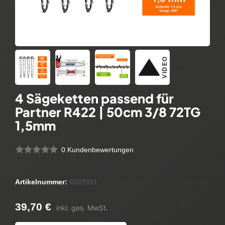
VIDEO
4 Sägeketten passend für
Partner R422 | 50cm 3/8 72TG
1,5mm
0 Kundenbewertungen
Artikelnummer:
6507001
39,70 €
inkl. ges. MwSt.