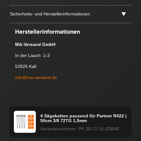
Sicherheits- und Herstellerinformationen
Herstellerinformationen
MA-Versand GmbH
In der Laach- 1-3
53925 Kall
info@ma-versand.de
4 Sägeketten passend für Partner R422 |
50cm 3/8 72TG 1,5mm
Variantennummer: PK-38-72-15-2DB48