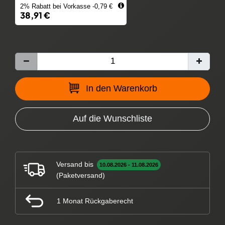
2% Rabatt bei Vorkasse -0,79 €
38,91 €
In den Warenkorb
Auf die Wunschliste
Versand bis
10.08.2026 - 11.08.2026
(Paketversand)
1 Monat Rückgaberecht