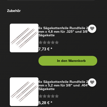
Zubehör
6x Sägekettenfeile Rundfeile 200
mm x 4,8 mm für .325" und 3/8"
Sägekette
7,73 € *
In den Warenkorb
6x Sägekettenfeile Rundfeile 200
mm x 5,2 mm für 3/8" und .404"
Sägekette
5,28 € *