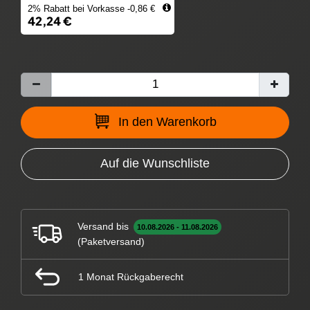
2% Rabatt bei Vorkasse -0,86 €
42,24 €
In den Warenkorb
Auf die Wunschliste
Versand bis
10.08.2026 - 11.08.2026
(Paketversand)
1 Monat Rückgaberecht