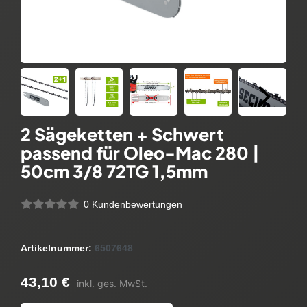
2 Sägeketten + Schwert
passend für Oleo-Mac 280 |
50cm 3/8 72TG 1,5mm
0 Kundenbewertungen
Artikelnummer:
6507648
43,10 €
inkl. ges. MwSt.