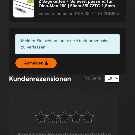
2 Sägeketten + Schwert passend für
Oleo-Mac 280 | 50cm 3/8 72TG 1,5mm
Variantennummer: PKS-38-72-15-2DB695
Melden Sie sich an, um eine Kundenrezension
zu verfassen.
Anmelden
Kundenrezensionen
Pro Seite
Noch keine Bewertungen vorhanden