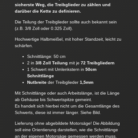
sicherste Weg, die Treibglieder zu zählen und
darüber die Kette zu definieren.
Die Teilung der Treibglieder sollte auch bekannt sein
(z.B. 3/8 Zoll oder 0.325 Zoll).
Hochwertige Halbmeißel, mit hoher Standzeit, leicht zu
schärfen.
Schnittlänge: 50 cm
2 in
3/8 Zoll Teilung
mit je
72 Treibgliedern
1 Schwert mit Umlenkstern in
50cm
Schnittlänge
Nutbreite
der Treibglieder
1,5mm
Mit Schnittlänge oder auch Arbeitslänge, ist die Länge
ab Gehäuse bis Schwertspitze gemeint.
Es handelt sich hierbei nicht um die Gesamtlänge des
Schwerts, diese ist immer länger. Siehe Bild.
Lieferung ohne abgebildete Motorsäge! Die Abbildung
soll eine Orientierung darstellen, wie die Schnittlänge
an der eigenen Motorsäge gemessen werden muss.