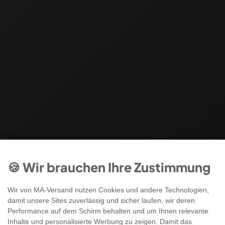
🍪 Wir brauchen Ihre Zustimmung
Wir von MA-Versand nutzen Cookies und andere Technologien,
damit unsere Sites zuverlässig und sicher laufen, wir deren
Performance auf dem Schirm behalten und um Ihnen relevante
Inhalte und personalisierte Werbung zu zeigen. Damit das