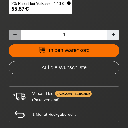
2% Rabatt bei Vorkasse -1,13 €
55,57 €
In den Warenkorb
Auf die Wunschliste
Versand bis
07.08.2026 - 10.08.2026
(Paketversand)
1 Monat Rückgaberecht