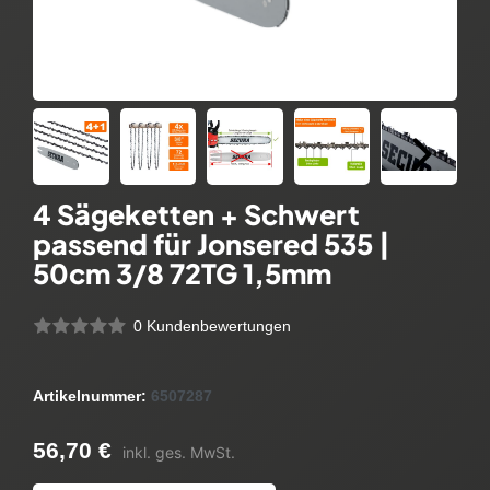
4 Sägeketten + Schwert
passend für Jonsered 535 |
50cm 3/8 72TG 1,5mm
0 Kundenbewertungen
Artikelnummer:
6507287
56,70 €
inkl. ges. MwSt.