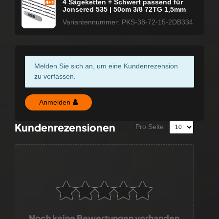
4 Sägeketten + Schwert passend für
Jonsered 535 | 50cm 3/8 72TG 1,5mm
Variantennummer: PKS-38-72-15-2DB334
Melden Sie sich an, um eine Kundenrezension
zu verfassen.
Anmelden
Kundenrezensionen
Pro Seite
Noch keine Bewertungen vorhanden