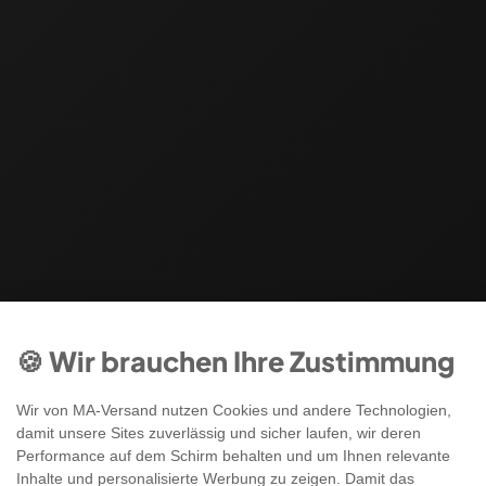
🍪 Wir brauchen Ihre Zustimmung
Wir von MA-Versand nutzen Cookies und andere Technologien,
damit unsere Sites zuverlässig und sicher laufen, wir deren
Performance auf dem Schirm behalten und um Ihnen relevante
Inhalte und personalisierte Werbung zu zeigen. Damit das