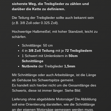
sicherste Weg, die Treibglieder zu zählen und
darüber die Kette zu definieren.
Die Teilung der Treibglieder sollte auch bekannt sein
(z.B. 3/8 Zoll oder 0.325 Zoll).
Hochwertige Halbmeißel, mit hoher Standzeit, leicht zu
schärfen.
Schnittlänge: 50 cm
4 in
3/8 Zoll Teilung
mit je
72 Treibgliedern
1 Schwert mit Umlenkstern in
50cm
Schnittlänge
Nutbreite
der Treibglieder
1,5mm
Mit Schnittlänge oder auch Arbeitslänge, ist die Länge
ab Gehäuse bis Schwertspitze gemeint.
Es handelt sich hierbei nicht um die Gesamtlänge des
Schwerts, diese ist immer länger. Siehe Bild.
Lieferung ohne abgebildete Motorsäge! Die Abbildung
soll eine Orientierung darstellen, wie die Schnittlänge
an der eigenen Motorsäge gemessen werden muss.