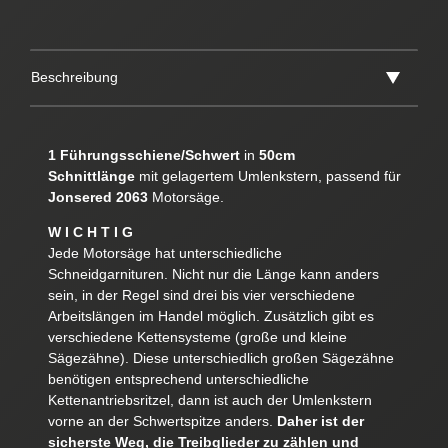
Beschreibung
1 Führungsschiene/Schwert
in
50cm
Schnittlänge
mit gelagertem Umlenkstern, passend für
Jonsered 2063
Motorsäge.
W I C H T I G
Jede Motorsäge hat unterschiedliche
Schneidgarnituren. Nicht nur die Länge kann anders
sein, in der Regel sind drei bis vier verschiedene
Arbeitslängen im Handel möglich. Zusätzlich gibt es
verschiedene Kettensysteme (große und kleine
Sägezähne). Diese unterschiedlich großen Sägezähne
benötigen entsprechend unterschiedliche
Kettenantriebsritzel, dann ist auch der Umlenkstern
vorne an der Schwertspitze anders.
Daher ist der
sicherste Weg, die Treibglieder zu zählen und