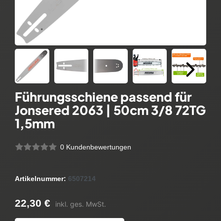
Führungsschiene passend für
Jonsered 2063 | 50cm 3/8 72TG
1,5mm
0 Kundenbewertungen
Artikelnummer:
6507214
22,30 €
inkl. ges. MwSt.