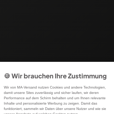
🍪 Wir brauchen Ihre Zustimmung
Wir von MA-Versand nutzen Cookies und andere Technologien,
damit unsere Sites zuverlässig und sicher laufen, wir deren
Performance auf dem Schirm behalten und um Ihnen relevante
Inhalte und personalisierte Werbung zu zeigen. Damit das
funktioniert, sammeln wir Daten über unsere Nutzer und wie sie