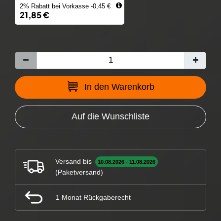
2% Rabatt bei Vorkasse -0,45 €
21,85 €
In den Warenkorb
Auf die Wunschliste
Versand bis
10.08.2026 - 11.08.2026
(Paketversand)
1 Monat Rückgaberecht