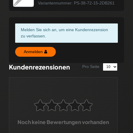
Variantennummer: PS-38-72-15-2DB261
Melden Sie sich an, um eine Kundenrezension
zu verfassen.
Anmelden
Kundenrezensionen
Pro Seite
Noch keine Bewertungen vorhanden