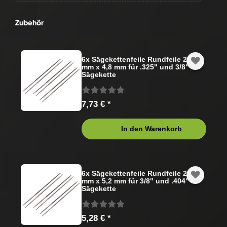
Zubehör
6x Sägekettenfeile Rundfeile 200
mm x 4,8 mm für .325" und 3/8"
Sägekette
7,73 € *
In den Warenkorb
6x Sägekettenfeile Rundfeile 200
mm x 5,2 mm für 3/8" und .404"
Sägekette
5,28 € *