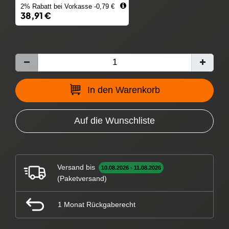
2% Rabatt bei Vorkasse -0,79 €
38,91 €
In den Warenkorb
Auf die Wunschliste
Versand bis
10.08.2026 - 11.08.2026
(Paketversand)
1 Monat Rückgaberecht