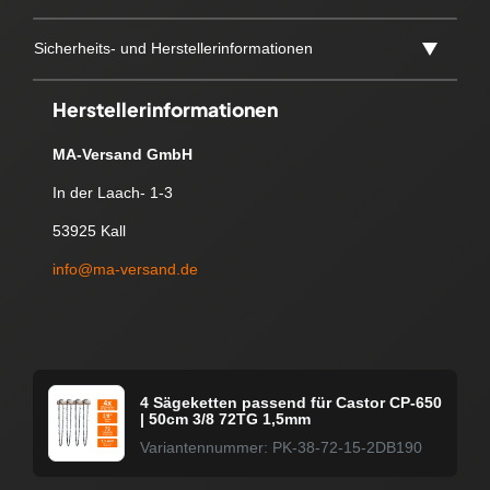
Sicherheits- und Herstellerinformationen
Herstellerinformationen
MA-Versand GmbH
In der Laach- 1-3
53925 Kall
info@ma-versand.de
4 Sägeketten passend für Castor CP-650
| 50cm 3/8 72TG 1,5mm
Variantennummer: PK-38-72-15-2DB190