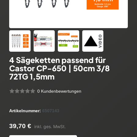
VIDEO
4 Sägeketten passend für
Castor CP-650 | 50cm 3/8
72TG 1,5mm
0 Kundenbewertungen
Artikelnummer:
6507143
39,70 €
inkl. ges. MwSt.