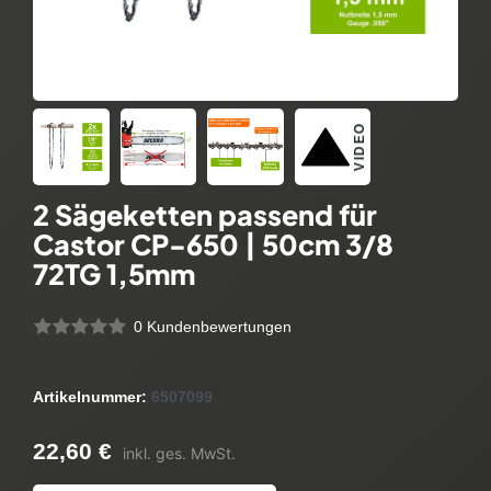
VIDEO
2 Sägeketten passend für
Castor CP-650 | 50cm 3/8
72TG 1,5mm
0 Kundenbewertungen
Artikelnummer:
6507099
22,60 €
inkl. ges. MwSt.