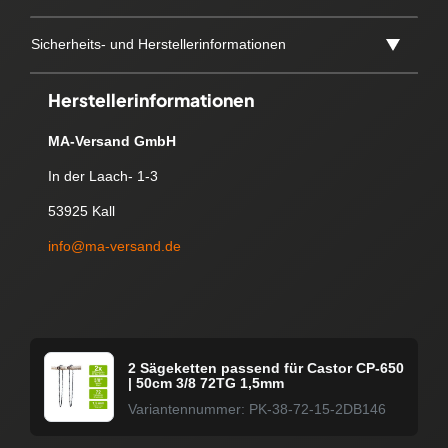
Sicherheits- und Herstellerinformationen
Herstellerinformationen
MA-Versand GmbH
In der Laach- 1-3
53925 Kall
info@ma-versand.de
2 Sägeketten passend für Castor CP-650
| 50cm 3/8 72TG 1,5mm
Variantennummer: PK-38-72-15-2DB146