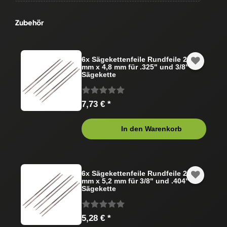
Zubehör
6x Sägekettenfeile Rundfeile 200
mm x 4,8 mm für .325" und 3/8"
Sägekette
7,73 € *
In den Warenkorb
6x Sägekettenfeile Rundfeile 200
mm x 5,2 mm für 3/8" und .404"
Sägekette
5,28 € *