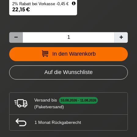
2% Rabatt bei Vorkasse -0,45 €
22,15 €
In den Warenkorb
Auf die Wunschliste
Versand bis
10.08.2026 - 11.08.2026
(Paketversand)
1 Monat Rückgaberecht