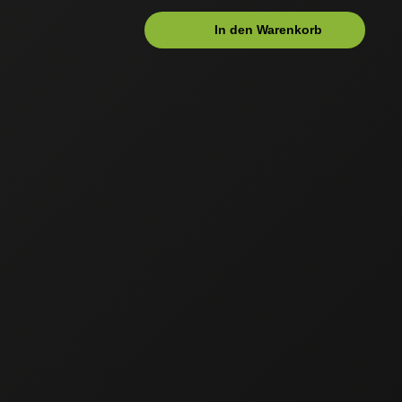
In den Warenkorb