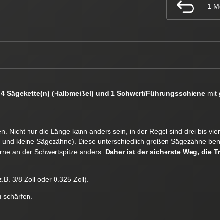
1 M
s
4 Sägekette(n) (Halbmeißel) und 1 Schwert/Führungsschiene
mit 
. Nicht nur die Länge kann anders sein, in der Regel sind drei bis vi
e und kleine Sägezähne). Diese unterschiedlich großen Sägezähne ben
orne an der Schwertspitze anders.
Daher ist der sicherste Weg, die T
.B. 3/8 Zoll oder 0.325 Zoll).
u schärfen.