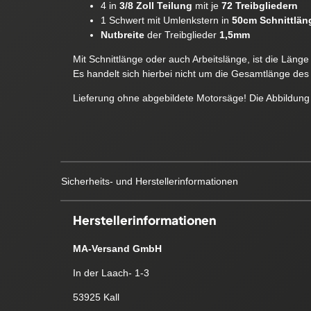
4 in
3/8 Zoll Teilung
mit je
72 Treibgliedern
1 Schwert mit Umlenkstern in
50cm Schnittlän
Nutbreite
der Treibglieder
1,5mm
Mit Schnittlänge oder auch Arbeitslänge, ist die Läng
Es handelt sich hierbei nicht um die Gesamtlänge des 
Lieferung ohne abgebildete Motorsäge! Die Abbildung 
Sicherheits- und Herstellerinformationen
Herstellerinformationen
MA-Versand GmbH
In der Laach- 1-3
53925 Kall