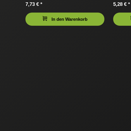
7,73 € *
5,28 € *
In den Warenkorb