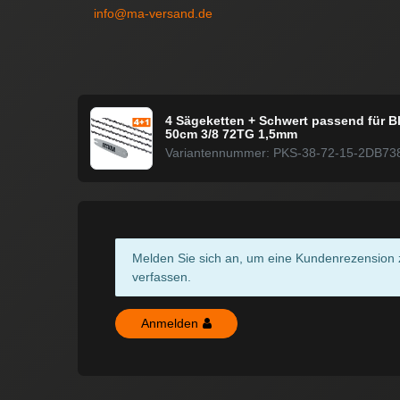
info@ma-versand.de
4 Sägeketten + Schwert passend für Bl
50cm 3/8 72TG 1,5mm
Variantennummer: PKS-38-72-15-2DB73
Melden Sie sich an, um eine Kundenrezension 
verfassen.
Anmelden