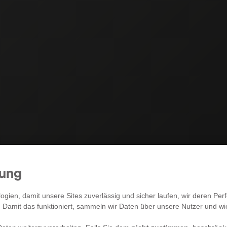
mung
RECHTLICHES
gien, damit unsere Sites zuverlässig und sicher laufen, wir deren P
. Damit das funktioniert, sammeln wir Daten über unsere Nutzer und w
Allgemeine Geschäftsbedingungen