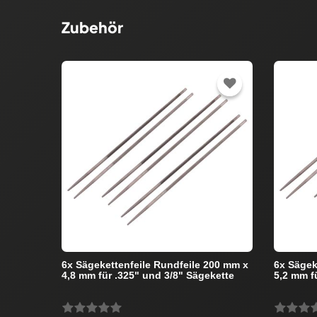
Zubehör
6x Sägekettenfeile Rundfeile 200 mm x
6x Sägek
4,8 mm für .325" und 3/8" Sägekette
5,2 mm f