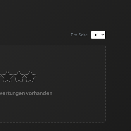
Pro Seite
wertungen vorhanden