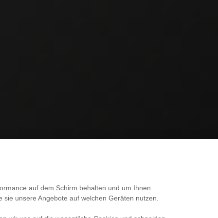
SERVICE
erformance auf dem Schirm behalten und um Ihnen
ie sie unsere Angebote auf welchen Geräten nutzen.
Kontakt