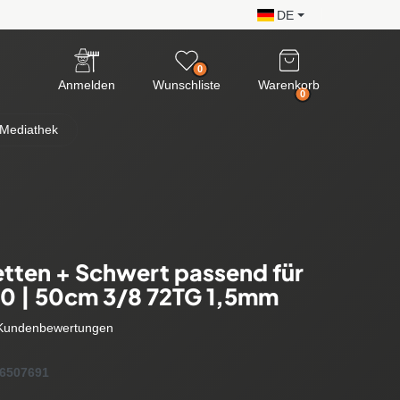
DE
0
Anmelden
Wunschliste
Warenkorb
0
Mediathek
tten + Schwert passend für
00 | 50cm 3/8 72TG 1,5mm
Kundenbewertungen
6507691