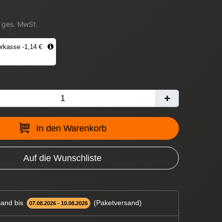
. ges. MwSt.
rkasse -1,14 €
In den Warenkorb
Auf die Wunschliste
and bis
(Paketversand)
07.08.2026 - 10.08.2026