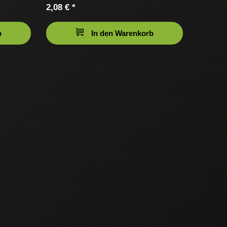
2,08 € *
b
In den Warenkorb