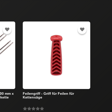
200 mm x
Feilengriff - Griff für Feilen für
ekette
Kettensäge