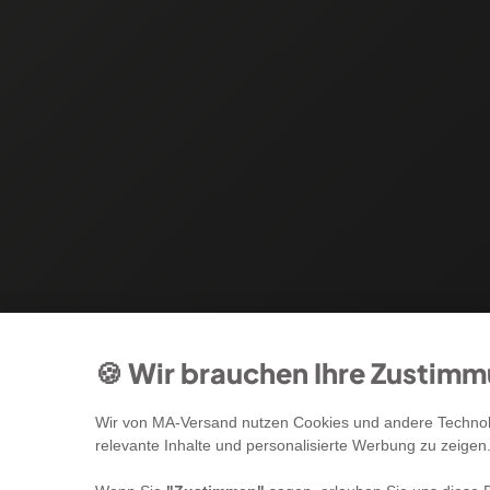
🍪 Wir brauchen Ihre Zustim
Wir von MA-Versand nutzen Cookies und andere Technolo
relevante Inhalte und personalisierte Werbung zu zeigen