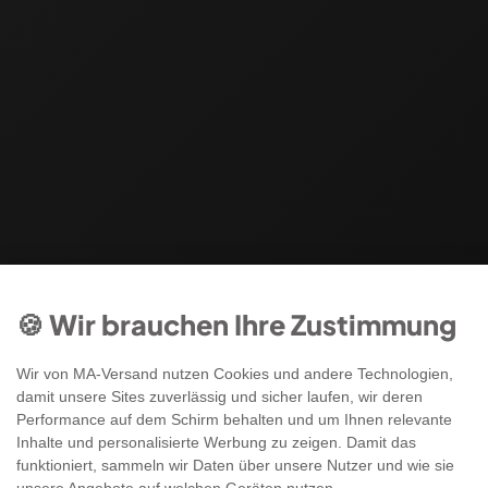
🍪 Wir brauchen Ihre Zustimmung
Wir von MA-Versand nutzen Cookies und andere Technologien,
damit unsere Sites zuverlässig und sicher laufen, wir deren
Performance auf dem Schirm behalten und um Ihnen relevante
Inhalte und personalisierte Werbung zu zeigen. Damit das
funktioniert, sammeln wir Daten über unsere Nutzer und wie sie