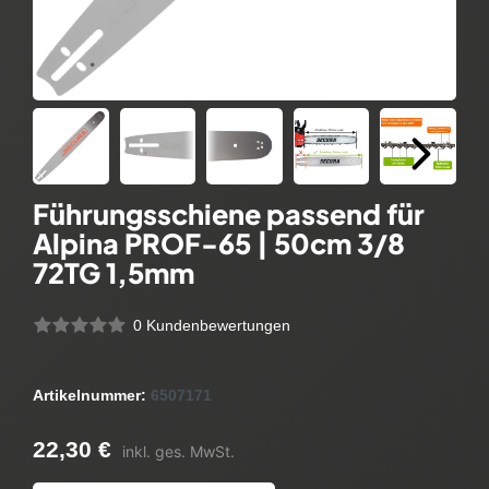
Führungsschiene passend für
Alpina PROF-65 | 50cm 3/8
72TG 1,5mm
0 Kundenbewertungen
Artikelnummer:
6507171
22,30 €
inkl. ges. MwSt.