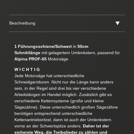
Beschreibung
1 Führungsschiene/Schwert
in
50cm
Schnittlänge
mit gelagertem Umlenkstern, passend für
Alpina PROF-65
Motorsäge.
W I C H T I G
Jede Motorsäge hat unterschiedliche
Schneidgarnituren. Nicht nur die Länge kann anders
sein, in der Regel sind drei bis vier verschiedene
Arbeitslängen im Handel möglich. Zusätzlich gibt es
verschiedene Kettensysteme (große und kleine
Sägezähne). Diese unterschiedlich großen Sägezähne
benötigen entsprechend unterschiedliche
Kettenantriebsritzel, dann ist auch der Umlenkstern
vorne an der Schwertspitze anders.
Daher ist der
sicherste Weg, die Treibglieder zu zählen und