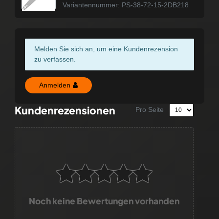
Variantennummer: PS-38-72-15-2DB218
Melden Sie sich an, um eine Kundenrezension
zu verfassen.
Anmelden
Kundenrezensionen
Pro Seite
Noch keine Bewertungen vorhanden