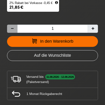
2% Rabatt bei Vorkasse -0,45 €
21,85 €
In den Warenkorb
Auf die Wunschliste
Versand bis
11.08.2026 - 12.08.2026
(Paketversand)
1 Monat Rückgaberecht