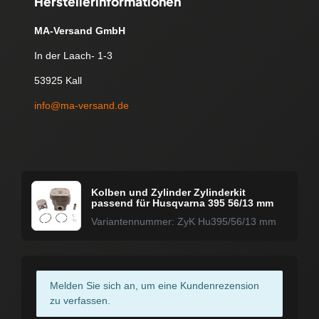
Herstellerinformationen
MA-Versand GmbH
In der Laach- 1-3
53925 Kall
info@ma-versand.de
Kolben und Zylinder Zylinderkit
passend für Husqvarna 395 56/13 mm
Variantennummer: ZyK Hu395/56/13 mm
Melden Sie sich an, um eine Kundenrezension
zu verfassen.