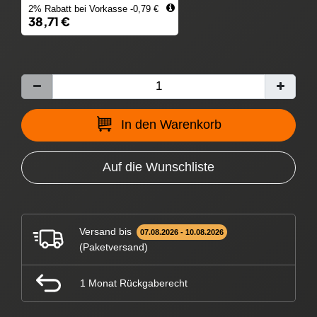
2% Rabatt bei Vorkasse -0,79 €
38,71 €
In den Warenkorb
Auf die Wunschliste
Versand bis
07.08.2026 - 10.08.2026
(Paketversand)
1 Monat Rückgaberecht