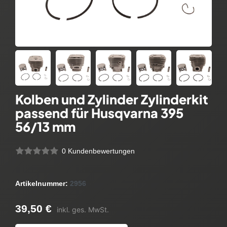
Kolben und Zylinder Zylinderkit
passend für Husqvarna 395
56/13 mm
0 Kundenbewertungen
Artikelnummer:
2956
39,50 €
inkl. ges. MwSt.