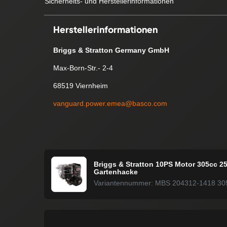
Sicherheits- und Herstellerinformationen
Herstellerinformationen
Briggs & Stratton Germany GmbH
Max-Born-Str.- 2-4
68519 Viernheim
vanguard.power.emea@basco.com
Briggs & Stratton 10PS Motor 305cc 25
Gartenhacke
Variantennummer: MBS 204312-1418 305