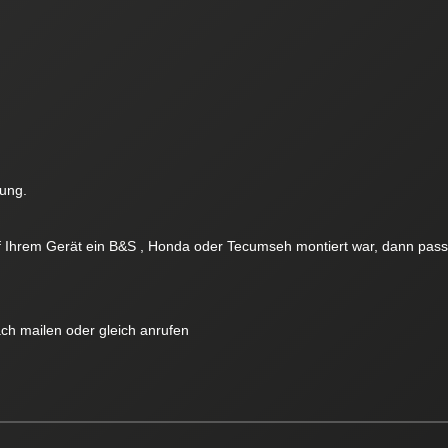
rung.
f Ihrem Gerät ein B&S , Honda oder Tecumseh montiert war, dann pass
ach mailen oder gleich anrufen