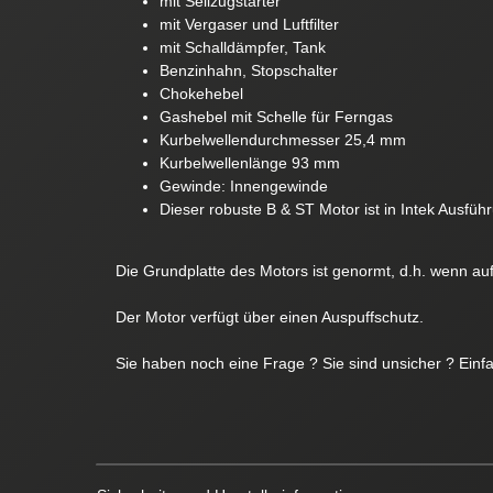
mit Seilzugstarter
mit Vergaser und Luftfilter
mit Schalldämpfer, Tank
Benzinhahn, Stopschalter
Chokehebel
Gashebel mit Schelle für Ferngas
Kurbelwellendurchmesser 25,4 mm
Kurbelwellenlänge 93 mm
Gewinde: Innengewinde
Dieser robuste B & ST Motor ist in Intek Ausfüh
Die Grundplatte des Motors ist genormt, d.h. wenn au
Der Motor verfügt über einen Auspuffschutz.
Sie haben noch eine Frage ? Sie sind unsicher ? Einf