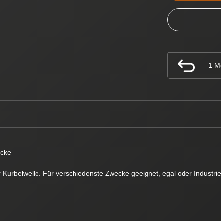
1 M
acke
er Kurbelwelle. Für verschiedenste Zwecke geeignet, egal oder Industr