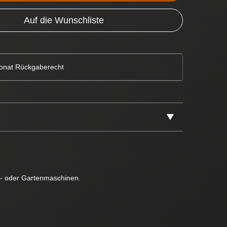
Auf die Wunschliste
onat Rückgaberecht
ie- oder Gartenmaschinen.