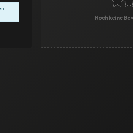
zu
Noch keine Be