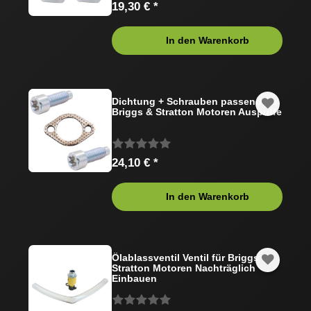
19,30 € *
In den Warenkorb
Dichtung + Schrauben passend für
Briggs & Stratton Motoren Auspuffe
24,10 € *
In den Warenkorb
Ölablassventil Ventil für Briggs &
Stratton Motoren Nachträglich
Einbauen