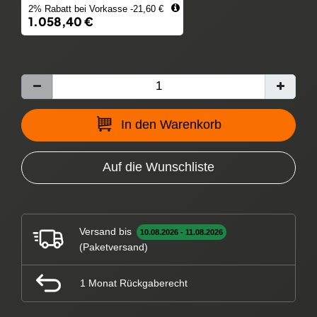
2% Rabatt bei Vorkasse -21,60 €
1.058,40 €
In den Warenkorb
Auf die Wunschliste
Versand bis
10.08.2026 - 11.08.2026
(Paketversand)
1 Monat Rückgaberecht