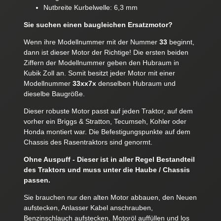
Nutbreite Kurbelwelle: 6,3 mm
Sie suchen einen baugleichen Ersatzmotor?
Wenn ihre Modellnummer mit der Nummer
33
beginnt,
dann ist dieser Motor der Richtige! Die ersten beiden
Ziffern der Modellnummer geben den Hubraum in
Kubik Zoll an. Somit besitzt jeder Motor mit einer
Modellnummer
33xx7x
denselben Hubraum und
dieselbe Baugröße.
Dieser robuste Motor passt auf jeden Traktor, auf dem
vorher ein Briggs & Stratton, Tecumseh, Kohler oder
Honda montiert war. Die Befestigungspunkte auf dem
Chassis des Rasentraktors sind genormt.
Ohne Auspuff - Dieser ist in aller Regel Bestandteil
des Traktors und muss unter die Haube / Chassis
passen.
Sie brauchen nur den alten Motor abbauen, den Neuen
aufstecken, Anlasser Kabel anschrauben,
Benzinschlauch aufstecken, Motoröl auffüllen und los