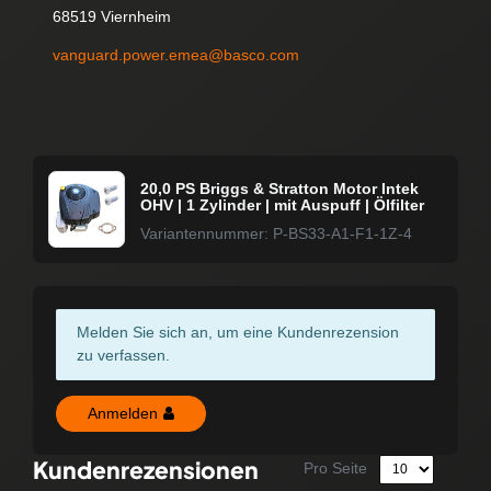
68519 Viernheim
vanguard.power.emea@basco.com
20,0 PS Briggs & Stratton Motor Intek
OHV | 1 Zylinder | mit Auspuff | Ölfilter
Variantennummer: P-BS33-A1-F1-1Z-4
Melden Sie sich an, um eine Kundenrezension
zu verfassen.
Anmelden
Kundenrezensionen
Pro Seite