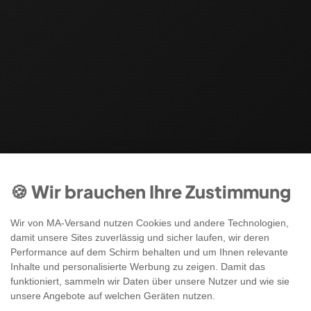
🍪 Wir brauchen Ihre Zustimmung
Wir von MA-Versand nutzen Cookies und andere Technologien,
damit unsere Sites zuverlässig und sicher laufen, wir deren
Performance auf dem Schirm behalten und um Ihnen relevante
Inhalte und personalisierte Werbung zu zeigen. Damit das
funktioniert, sammeln wir Daten über unsere Nutzer und wie sie
unsere Angebote auf welchen Geräten nutzen.