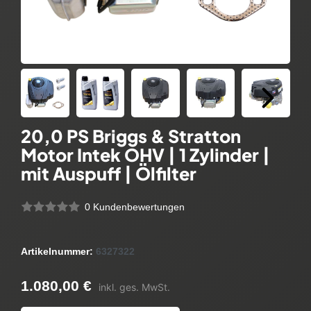
20,0 PS Briggs & Stratton
Motor Intek OHV | 1 Zylinder |
mit Auspuff | Ölfilter
0 Kundenbewertungen
Artikelnummer:
6327322
1.080,00 €
inkl. ges. MwSt.