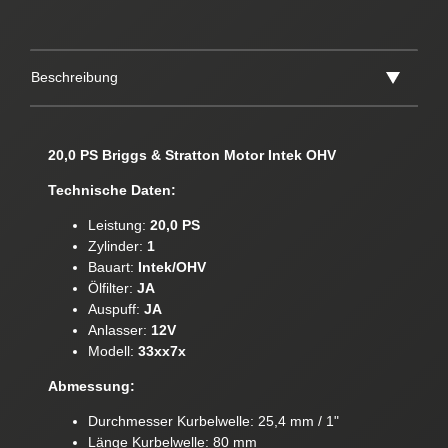
Beschreibung
20,0 PS Briggs & Stratton Motor Intek OHV
Technische Daten:
Leistung:
20,0 PS
Zylinder:
1
Bauart:
Intek/OHV
Ölfilter:
JA
Auspuff:
JA
Anlasser:
12V
Modell:
33xx7x
Abmessung:
Durchmesser Kurbelwelle: 25,4 mm / 1"
Länge Kurbelwelle: 80 mm