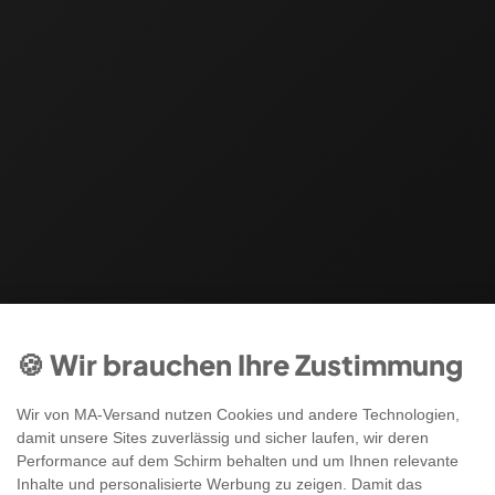
🍪 Wir brauchen Ihre Zustimmung
Wir von MA-Versand nutzen Cookies und andere Technologien,
damit unsere Sites zuverlässig und sicher laufen, wir deren
Performance auf dem Schirm behalten und um Ihnen relevante
Inhalte und personalisierte Werbung zu zeigen. Damit das