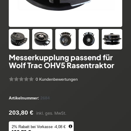
Messerkupplung passend für
Wolf Trac OHV5 Rasentraktor
0 Kundenbewertungen
Artikelnummer:
2684
203,80 €
inkl. ges. MwSt.
2% Rabatt bei Vorkasse -4,08 €