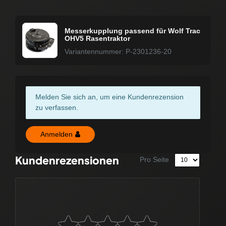
Messerkupplung passend für Wolf Trac
OHV5 Rasentraktor
Variantennummer: P-2301236-20
Melden Sie sich an, um eine Kundenrezension
zu verfassen.
Anmelden
Kundenrezensionen
Pro Seite