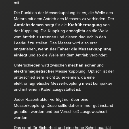
mit.
Die Funktion der Messerkupplung ist es, die Welle des
Motors mit dem Antrieb des Messers zu verbinden. Der
Antriebsriemen
sorgt für die
Kraftübertragung
von
der Kupplung. Die Kupplung ermöglicht es die Welle
vom Antrieb zu trennen und diesen dadurch in den
Leerlauf zu stellen. Das Messer wird also erst
angetrieben,
wenn der Fahrer die Messerkupplung
einlegt
und so die Welle mit dem Antrieb verbindet.
Unterschieden wird zwischen
mechanischer
und
elektromagnetischer
Messerkupplung. Optisch ist der
unterschied sehr leicht zu erkennen, da eine
elektromagnetische Messerkupplung meist kompakter
und mit einem Kabel ausgestattet ist.
Jeder Rasentraktor verfügt nur über eine
Messerkupplung. Diese sollte daher immer gut instand
gehalten werden und bei Verschleiß ausgewechselt
werden.
Das sorgt für Sicherheit und eine hohe Schnittqualität.