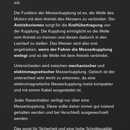
mit.
Die Funktion der Messerkupplung ist es, die Welle des
Motors mit dem Antrieb des Messers zu verbinden. Der
Antriebsriemen
sorgt für die
Kraftübertragung
von
der Kupplung. Die Kupplung ermöglicht es die Welle
vom Antrieb zu trennen und diesen dadurch in den
Leerlauf zu stellen. Das Messer wird also erst
angetrieben,
wenn der Fahrer die Messerkupplung
einlegt
und so die Welle mit dem Antrieb verbindet.
Unterschieden wird zwischen
mechanischer
und
elektromagnetischer
Messerkupplung. Optisch ist der
unterschied sehr leicht zu erkennen, da eine
elektromagnetische Messerkupplung meist kompakter
und mit einem Kabel ausgestattet ist.
Jeder Rasentraktor verfügt nur über eine
Messerkupplung. Diese sollte daher immer gut instand
gehalten werden und bei Verschleiß ausgewechselt
werden.
Das sorgt für Sicherheit und eine hohe Schnittqualität.