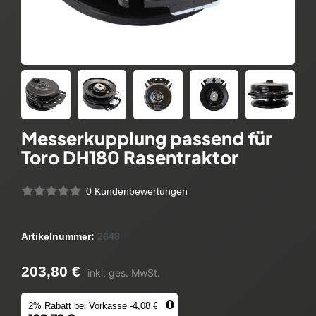
Messerkupplung passend für
Toro DH180 Rasentraktor
0 Kundenbewertungen
Artikelnummer:
2648
203,80 €
inkl. ges. MwSt.
2% Rabatt bei Vorkasse -4,08 €