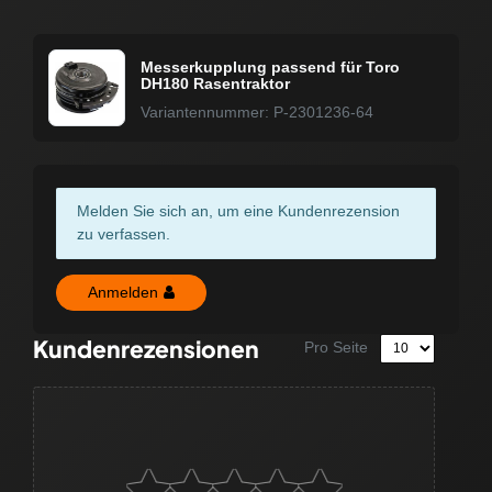
Messerkupplung passend für Toro
DH180 Rasentraktor
Variantennummer: P-2301236-64
Melden Sie sich an, um eine Kundenrezension
zu verfassen.
Anmelden
Kundenrezensionen
Pro Seite