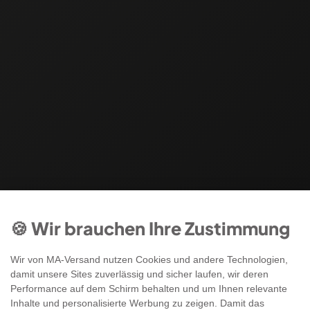
🍪 Wir brauchen Ihre Zustimmung
Wir von MA-Versand nutzen Cookies und andere Technologien,
damit unsere Sites zuverlässig und sicher laufen, wir deren
Performance auf dem Schirm behalten und um Ihnen relevante
Inhalte und personalisierte Werbung zu zeigen. Damit das