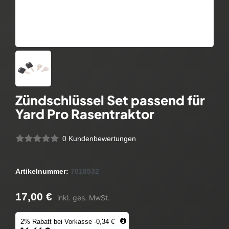
Zündschlüssel Set passend für
Yard Pro Rasentraktor
0 Kundenbewertungen
Artikelnummer:
7018532
17,00 €
inkl. ges. MwSt.
2% Rabatt bei Vorkasse -0,34 €