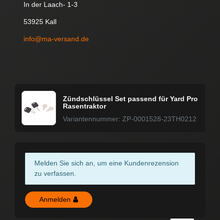
In der Laach- 1-3
53925 Kall
info@ma-versand.de
Zündschlüssel Set passend für Yard Pro
Rasentraktor
Variantennummer: ZP-0001528-23TH0212
Melden Sie sich an, um eine Kundenrezension
zu verfassen.
Anmelden