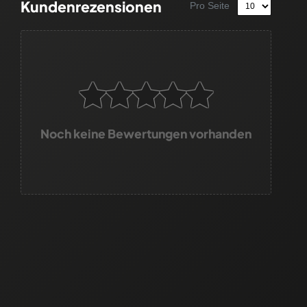
Kundenrezensionen
Pro Seite
Noch keine Bewertungen vorhanden