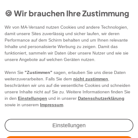
🍪 Wir brauchen Ihre Zustimmung
Wir von MA-Versand nutzen Cookies und andere Technologien,
damit unsere Sites zuverlässig und sicher laufen, wir deren
Performance auf dem Schirm behalten und um Ihnen relevante
Inhalte und personalisierte Werbung zu zeigen. Damit das
funktioniert, sammeln wir Daten über unsere Nutzer und wie sie
unsere Angebote auf welchen Geräten nutzen.
Wenn Sie
"Zustimmen"
sagen, erlauben Sie uns diese Daten
weiterzuverarbeiten. Falls Sie dem
nicht zustimmen
,
beschränken wir uns auf die wesentliche Cookies und schneiden
unsere Inhalte nicht auf Sie zu. Weitere Informationen finden Sie
in den
Einstellungen
und in unserer
Datenschutzerklärung
sowie in unserem
Impressum
.
Newsletter Anmeldung
Einstellungen
Angebote & Rabatte per E-Mail erhalten - Geld