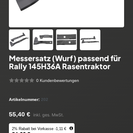
Messersatz (Wurf) passend für
Rally 145H36A Rasentraktor
0 Kundenbewertungen
Artikelnummer:
202
55,40 €
inkl. ges. MwSt.
2% Rabatt bei Vorkasse -1,11 €