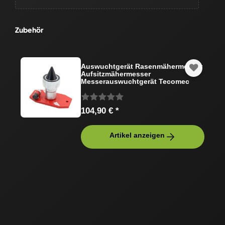
Zubehör
Auswuchtgerät Rasenmähermesser
Aufsitzmähermesser
Messerauswuchtgerät Tecomec
104,90 € *
Artikel anzeigen