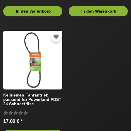
In den Warenkorb
In den Warenkorb
Keilriemen Fahrantrieb
passend für Powerland PDST
24 Schneefräse
17,00 € *