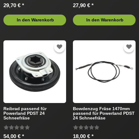
29,70 € *
27,90 € *
In den Warenkorb
In den Warenkorb
Reibrad passend für
Bowdenzug Fräse 1470mm
Powerland PDST 24
passend für Powerland PDST
Schneefräse
24 Schneefräse
54,00 € *
18,00 € *