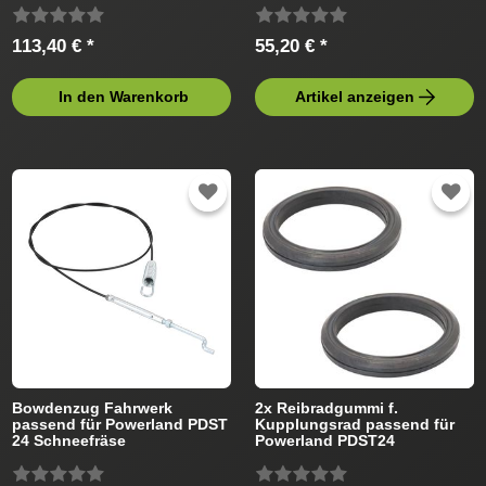
113,40 € *
55,20 € *
In den Warenkorb
Artikel anzeigen
Bowdenzug Fahrwerk
2x Reibradgummi f.
passend für Powerland PDST
Kupplungsrad passend für
24 Schneefräse
Powerland PDST24
Schneefräse